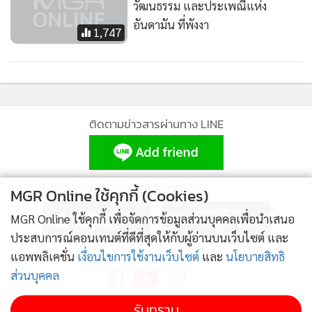
วัฒนธรรม และประเพณีแห่ง
อันดามัน ที่พังงา
1,747
ติดตามข่าวสารผ่านทาง LINE
MGR Online Application
MGR Online ใช้คุกกี้ (Cookies)
MGR Online ใช้คุกกี้ เพื่อจัดการข้อมูลส่วนบุคคลเพื่อนำเสนอ
ประสบการณ์คอนเทนต์ที่ดีที่สุดให้กับผู้อ่านบนเว็บไซต์ และ
แอพพลิเคชั่น
เงื่อนไขการใช้งานเว็บไซต์
และ
นโยบายสิทธิ
ติดตาม MGR Online
ส่วนบุคคล
รับทราบ