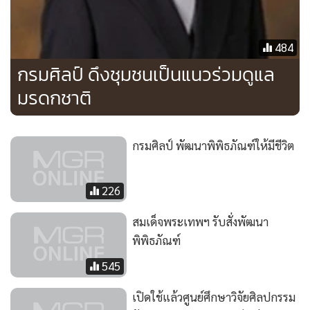
484
กรมศิลป์ ดึงชุมชนเป็นแนวร่วมดูแล
มรดกชาติ
กรมศิลป์ พัฒนาพิพิธภัณฑ์ให้มีชีวิต
226
สมเด็จพระเทพฯ รับสั่งพัฒนา
พิพิธภัณฑ์
545
เปิดใช้แล้วศูนย์ศึกษาวิจัยศิลปกรรม