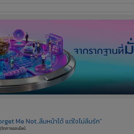
ี่ใช้
ine
้นสูง
get Me Not..ลืมหน้าได้ แต่ใจไม่ลืมรัก”
ผู้จัดการออนไลน์