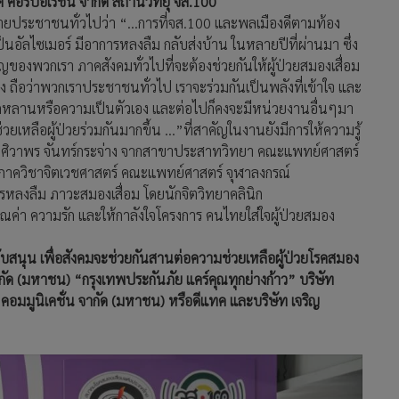
 คอร์ปอเรชั่น จากัด สถานีวิทยุ จส.100
ายประชาชนทั่วไปว่า “…การที่จส.100 และพลเมืองดีตามท้อง
็นอัลไซเมอร์ มีอาการหลงลืม กลับส่งบ้าน ในหลายปีที่ผ่านมา ซึ่ง
ัญของพวกเรา ภาคสังคมทั่วไปที่จะต้องช่วยกันให้ผู้ป่วยสมองเสื่อม
าง ถือว่าพวกเราประชาชนทั่วไป เราจะร่วมกันเป็นพลังที่เข้าใจ และ
น ลูกหลานหรือความเป็นตัวเอง และต่อไปก็คงจะมีหน่วยงานอื่นๆมา
่วยเหลือผู้ป่วยร่วมกันมากขึ้น …”
ที่สาคัญในงานยังมีการให้ความรู้
ญ. ศิวาพร จันทร์กระจ่าง จากสาขาประสาทวิทยา คณะแพทย์ศาสตร์
ย ภาควิชาจิตเวชศาสตร์ คณะแพทย์ศาสตร์ จุฬาลงกรณ์
รหลงลืม ภาวะสมองเสื่อม โดยนักจิตวิทยาคลินิก
คุณค่า ความรัก และให้กาลังใจโครงการ คนไทยใส่ใจผู้ป่วยสมอง
นับสนุน เพื่อสังคมจะช่วยกันสานต่อความช่วยเหลือผู้ป่วยโรคสมอง
จากัด (มหาชน) “กรุงเทพประกันภัย แคร์คุณทุกย่างก้าว” บริษัท
็ส คอมมูนิเคชั่น จากัด (มหาชน) หรือดีแทค และบริษัท เจริญ