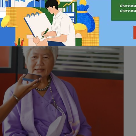
ับแก้ไขปัญหาร่วมกัน…”