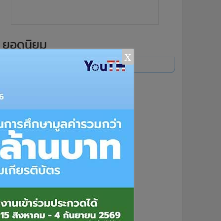
ยอดนิยม
x
อ่านเพิ่มเติม