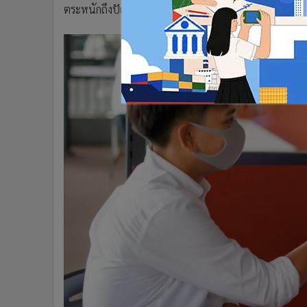
ตระหนักถึงปัญหาของผู้ป่วยสมองเสื่อม และหาทางรองร