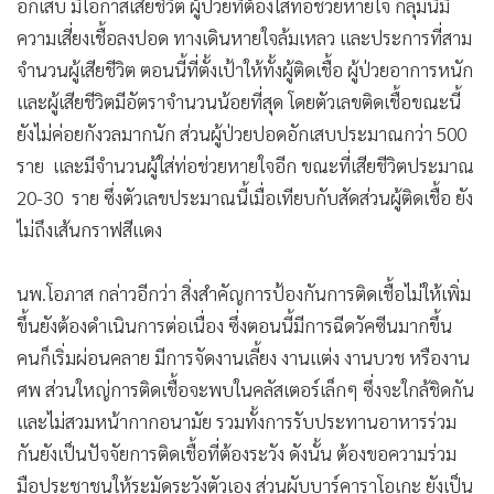
อักเสบ มีโอกาสเสียชีวิต ผู้ป่วยที่ต้องใส่ท่อช่วยหายใจ กลุ่มนี้มี
ความเสี่ยงเชื้อลงปอด ทางเดินหายใจล้มเหลว และประการที่สาม
จำนวนผู้เสียชีวิต ตอนนี้ที่ตั้งเป้าให้ทั้งผู้ติดเชื้อ ผู้ป่วยอาการหนัก
และผู้เสียชีวิตมีอัตราจำนวนน้อยที่สุด โดยตัวเลขติดเชื้อขณะนี้
ยังไม่ค่อยกังวลมากนัก ส่วนผู้ป่วยปอดอักเสบประมาณกว่า 500
ราย และมีจำนวนผู้ใส่ท่อช่วยหายใจอีก ขณะที่เสียชีวิตประมาณ
20-30 ราย ซึ่งตัวเลขประมาณนี้เมื่อเทียบกับสัดส่วนผู้ติดเชื้อ ยัง
ไม่ถึงเส้นกราฟสีแดง
นพ.โอภาส กล่าวอีกว่า สิ่งสำคัญการป้องกันการติดเชื้อไม่ให้เพิ่ม
ขึ้นยังต้องดำเนินการต่อเนื่อง ซึ่งตอนนี้มีการฉีดวัคซีนมากขึ้น
คนก็เริ่มผ่อนคลาย มีการจัดงานเลี้ยง งานแต่ง งานบวช หรืองาน
ศพ ส่วนใหญ่การติดเชื้อจะพบในคลัสเตอร์เล็กๆ ซึ่งจะใกล้ชิดกัน
และไม่สวมหน้ากากอนามัย รวมทั้งการรับประทานอาหารร่วม
กันยังเป็นปัจจัยการติดเชื้อที่ต้องระวัง ดังนั้น ต้องขอความร่วม
มือประชาชนให้ระมัดระวังตัวเอง ส่วนผับบาร์คาราโอเกะ ยังเป็น