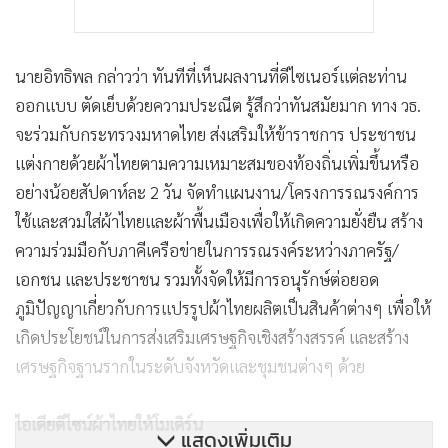
นายอิทธิพล กล่าวว่า ทันทีที่เห็นผลงานที่ดีไซเนอร์แต่ละท่าน
ออกแบบ ตัดเย็บด้วยความประณีต รู้สึกว่าทันสมัยมาก ทาง วธ.
จะร่วมกับกระทรวงมหาดไทย ส่งเสริมให้ข้าราชการ ประชาชน
แต่งกายด้วยผ้าไทยตามความเหมาะสมของท้องถิ่นเพิ่มขึ้นหรือ
อย่างน้อยสัปดาห์ละ 2 วัน จัดทำแผนงาน/โครงการรณรงค์การ
ใช้และสวมใส่ผ้าไทยและผ้าพื้นเมืองเพื่อให้เกิดความยั่งยืน สร้าง
ความร่วมมือกับภาคีเครือข่ายในการรณรงค์ระหว่างภาครัฐ/
เอกชน และประชาชน รวมทั้งจัดให้มีการอนุรักษ์ต่อยอด
ภูมิปัญญาเกี่ยวกับการแปรรูปผ้าไทยผลิตเป็นสินค้าต่างๆ เพื่อให้
เกิดประโยชน์ในการส่งเสริมเศรษฐกิจเชิงสร้างสรรค์ และสร้าง
เศรษฐกิจฐานรากในระดับจังหวัดและชุมชนต่างๆ ด้วย
ไอเดียดีไซน์ผ้าไทยให้โมเดิร์น
แสดงเพิ่มเติม