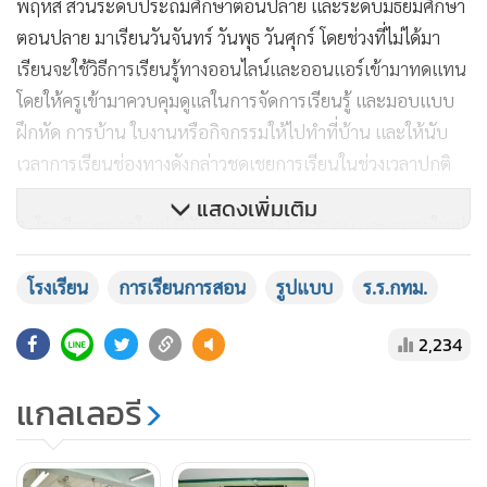
พฤหัส ส่วนระดับประถมศึกษาตอนปลาย และระดับมัธยมศึกษา
ตอนปลาย มาเรียนวันจันทร์ วันพุธ วันศุกร์ โดยช่วงที่ไม่ได้มา
เรียนจะใช้วิธีการเรียนรู้ทางออนไลน์และออนแอร์เข้ามาทดแทน
โดยให้ครูเข้ามาควบคุมดูแลในการจัดการเรียนรู้ และมอบแบบ
ฝึกหัด การบ้าน ใบงานหรือกิจกรรมให้ไปทำที่บ้าน และให้นับ
เวลาการเรียนช่องทางดังกล่าวชดเชยการเรียนในช่วงเวลาปกติ
แสดงเพิ่มเติม
3. โรงเรียนขนาดใหญ่ มีนักเรียน 801-1,500 คน และขนาดใหญ่
มาก คือนักเรียนมากกว่า 1,500 คน จะให้มาเรียนปกติ ร่วมกับ
โรงเรียน
การเรียนการสอน
รูปแบบ
ร.ร.กทม.
สลับวันเรียนทั้งหมด คือ ระดับอนุบาล และระดับประถมศึกษา
ตอนต้น จัดการเรียนการสอนตามปกติ สำหรับระดับประถม
2,234
ศึกษาตอนปลาย และระดับมัธยมศึกษาให้สลับวันมาเรียน
แกลเลอรี