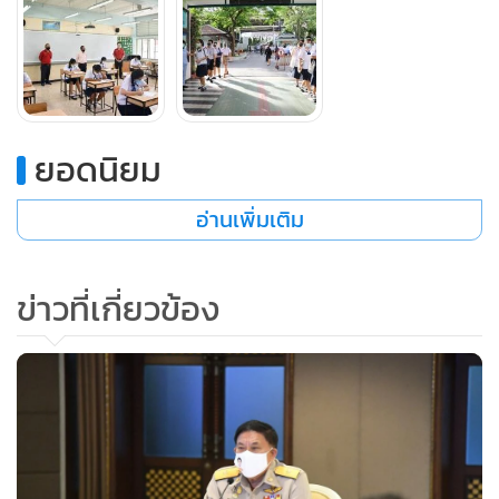
ยอดนิยม
อ่านเพิ่มเติม
ทั้งนี้ ให้สถานศึกษาพิจารณาการจัดการเรียนการสอนตามความ
ข่าวที่เกี่ยวข้อง
เหมาะสม โดยตั้งแต่วันที่ 1-20 มิ.ย. 63 สำนักการศึกษาจะได้
ตรวจความพร้อมของโรงเรียนที่จะจัดการเรียนการสอนแบบผสม
ผสานอีกครั้ง
ส่วนของการวัดและประเมินผลระดับปฐมวัย จะใช้วิธีการสังเกต
พฤติกรรม การพูดคุย การซักถาม การตรวจสอบชิ้นงาน โดยครู
จะประสานขอความร่วมมือผู้ปกครองร่วมประเมินพัฒนาการ