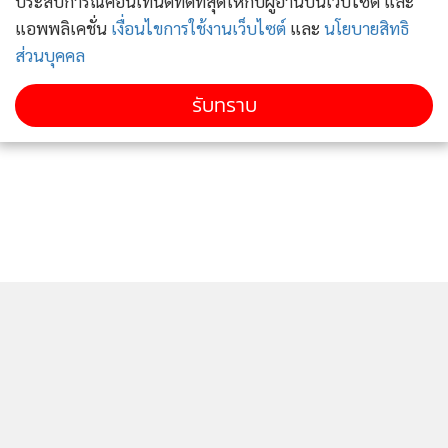
สำหรับการจัดการเรียนการสอนของเด็กพิเศษ(เรียนร่วม) ให้
ประสบการณ์คอนเทนต์ที่ดีที่สุดให้กับผู้อ่านบนเว็บไซต์ และ
แอพพลิเคชั่น
เงื่อนไขการใช้งานเว็บไซต์
และ
นโยบายสิทธิ
จัดการเรียนการสอนแบบปกติ นักเรียนสามารถมาเรียนได้ทุกวัน
ส่วนบุคคล
โดยมีการเว้นระยะห่าง และกำหนดสัดส่วนครู 1 คน ต่อนักเรียน
6 คน ต่อ 1 ห้องเรียน
รับทราบ