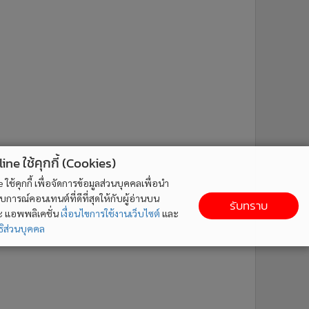
ne ใช้คุกกี้ (Cookies)
ใช้คุกกี้ เพื่อจัดการข้อมูลส่วนบุคคลเพื่อนำ
ารณ์คอนเทนต์ที่ดีที่สุดให้กับผู้อ่านบน
รับทราบ
ละ แอพพลิเคชั่น
เงื่อนไขการใช้งานเว็บไซต์
และ
ิส่วนบุคคล