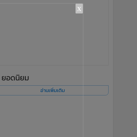
x
ยอดนิยม
อ่านเพิ่มเติม