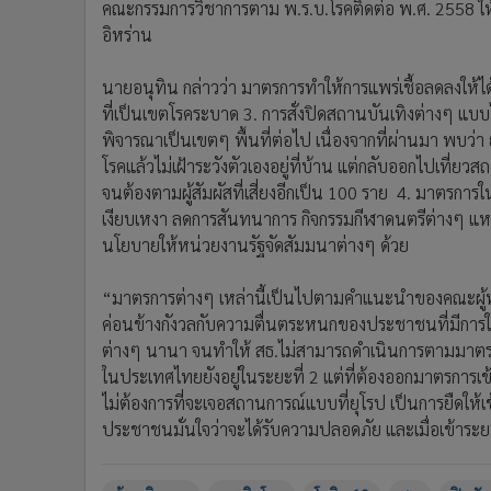
คณะกรรมการวิชาการตาม พ.ร.บ.โรคติดต่อ พ.ศ. 2558 ให้ควา
อิหร่าน
นายอนุทิน กล่าวว่า มาตรการทำให้การแพร่เชื้อลดลงให้ไ
ที่เป็นเขตโรคระบาด 3. การสั่งปิดสถานบันเทิงต่างๆ 
พิจารณาเป็นเขตๆ พื้นที่ต่อไป เนื่องจากที่ผ่านมา พบว่า
โรคแล้วไม่เฝ้าระวังตัวเองอยู่ที่บ้าน แต่กลับออกไปเที่ยวส
จนต้องตามผู้สัมผัสที่เสี่ยงอีกเป็น 100 ราย 4. มาตรก
เงียบเหงา ลดการสันทนาการ กิจกรรมกีฬาดนตรีต่างๆ แหล่
นโยบายให้หน่วยงานรัฐจัดสัมมนาต่างๆ ด้วย
“มาตรการต่างๆ เหล่านี้เป็นไปตามคำแนะนำของคณะผู้ทร
ค่อนข้างกังวลกับความตื่นตระหนกของประชาชนที่มีการใช้
ต่างๆ นานา จนทำให้ สธ.ไม่สามารถดำเนินการตามมาตรก
ในประเทศไทยยังอยู่ในระยะที่ 2 แต่ที่ต้องออกมาตรการเข้มข
ไม่ต้องการที่จะเจอสถานการณ์แบบที่ยุโรป เป็นการยืดให้เข
ประชาชนมั่นใจว่าจะได้รับความปลอดภัย และเมื่อเข้าระย