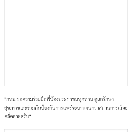
"กทม.ขอความร่วมมือพี่น้องประชาชนทุกท่าน ดูแลรักษา
สุขภาพและร่วมกันป้องกันการแพร่ระบาดจนกว่าสถานการณ์จะ
คลี่คลายครับ"