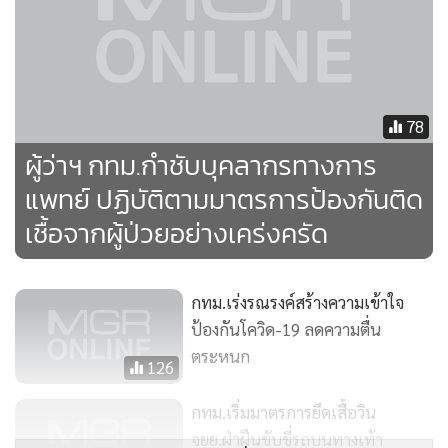
78
ผู้ว่าฯ กทม.กำชับบุคลากรทางการ
แพทย์ ปฏิบัติตามมาตรการป้องกันติด
เชื้อจากผู้ป่วยอย่างเคร่งครัด
กทม.เร่งรณรงค์สร้างความเข้าใจ
ป้องกันโควิด-19 ลดความตื่น
ตระหนก
126
กทม.เริ่มมาตรการยึดเสื้อวิน
จยย.ฝ่าฝืนขับขี่รถบนทางเท้า