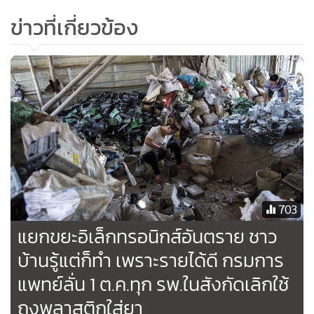
ข่าวที่เกี่ยวข้อง
703
แยกขยะอิเล็กทรอนิกส์อันตราย ชาว
บ้านรู้แต่ก็ทำ เพราะรายได้ดี กรมการ
แพทย์ลั่น 1 ต.ค.ทุก รพ.ในสังกัดเลิกใช้
ถุงพลาสติกใส่ยา