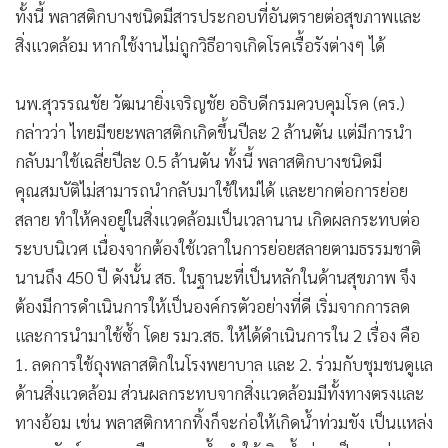
ทั้งนี้ พลาสติกบางชนิดมีสารประกอบที่อันตรายต่อสุขภาพและ
สิ่งแวดล้อม หากใช้งานไม่ถูกวิธีอาจเกิดโรคเรื้อรังต่างๆ ได้
นพ.สุวรรณชัย วัฒนายิ่งเจริญชัย อธิบดีกรมควบคุมโรค (คร.)
กล่าวว่า ไทยมีขยะพลาสติกเกิดขึ้นปีละ 2 ล้านตัน แต่มีการนำ
กลับมาใช้เฉลี่ยปีละ 0.5 ล้านตัน ทั้งนี้ พลาสติกบางชนิดมี
คุณสมบัติไม่สามารถนำกลับมาใช้ใหม่ได้ และยากต่อการย่อย
สลาย ทำให้คงอยู่ในสิ่งแวดล้อมเป็นเวลานาน เกิดผลกระทบต่อ
ระบบนิเวศ เนื่องจากต้องใช้เวลาในการย่อยสลายตามธรรมชาติ
นานถึง 450 ปี ดังนั้น สธ. ในฐานะที่เป็นหลักในด้านสุขภาพ จึง
ต้องมีการดำเนินการให้เป็นองค์กรตัวอย่างที่ดี เริ่มจากการลด
และการนำมาใช้ซ้ำ โดย รมว.สธ. ให้ได้ดำเนินการใน 2 เรื่อง คือ
1. ลดการใช้ถุงพลาสติกในโรงพยาบาล และ 2. ร่วมกับชุมชนดูแล
ด้านสิ่งแวดล้อม ส่วนผลกระทบจากสิ่งแวดล้อมมีทั้งทางตรงและ
ทางอ้อม เช่น พลาสติกหากทิ้งก็จะก่อให้เกิดน้ำท่วมขัง เป็นแหล่ง