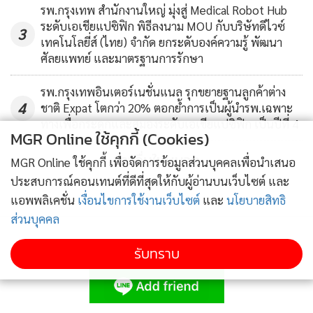
รพ.กรุงเทพ สำนักงานใหญ่ มุ่งสู่ Medical Robot Hub
ระดับเอเชียแปซิฟิก พิธีลงนาม MOU กับบริษัทดีไวซ์
3
เทคโนโลยี่ส์ (ไทย) จำกัด ยกระดับองค์ความรู้ พัฒนา
ศัลยแพทย์ และมาตรฐานการรักษา
รพ.กรุงเทพอินเตอร์เนชั่นแนล รุกขยายฐานลูกค้าต่าง
4
ชาติ Expat โตกว่า 20% ตอกย้ำการเป็นผู้นำรพ.เฉพาะ
ทางเพื่อกระดูกและสมองระดับเอเชียแปซิฟิก เป็นปีที่ 4
MGR Online ใช้คุกกี้ (Cookies)
ข่าวอื่นในหมวด
MGR Online ใช้คุกกี้ เพื่อจัดการข้อมูลส่วนบุคคลเพื่อนำเสนอ
ประสบการณ์คอนเทนต์ที่ดีที่สุดให้กับผู้อ่านบนเว็บไซต์ และ
แอพพลิเคชั่น
เงื่อนไขการใช้งานเว็บไซต์
และ
นโยบายสิทธิ
ส่วนบุคคล
รับทราบ
ติดตามข่าวสารผ่านทาง LINE