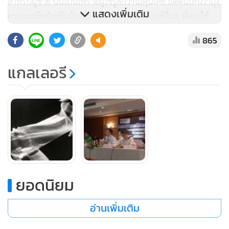
สำหรับผู้ชาย นั่นเป็นเพราะผู้ใช้รู้สึกว่าไม่คุ้นเคย แต่ตนเห็นว่าถุง
แสดงเพิ่มเติม
ยางอนามัยสำหรับผู้หญิงก็เหมือนกับผลิตภัณฑ์อื่นๆ ที่ลองใช้
ครั้งแรกแล้วอาจจะไม่ชอบ ต้องทดลองใช้อย่างน้อย 3 ครั้ง หาก
865
ยังไม่ชอบอีกจึงถือว่าอาจจะไม่ใช่รสนิยมของตัวเอง
แกลเลอรี
“ถุงยางอนามัยของผู้หญิงมีคุณสมบัติที่ทนความร้อนได้ดี และมี
ขนาดเดียว คือ 17 เซนติเมตร ไม่ได้แบ่งแยกเป็นขนาดเหมือนถุง
ยางอนามัยผู้ชาย แต่เพศหญิงอาจไม่คุ้นเคย เพราะต้องสอดใส่ก็
เกิดความกังวล อย่างไรก็ตาม แพทย์เชื่อว่า หากมีการลองใช้
ประมาณ 3 ครั้งก็จะเกิดอาการคุ้นชินไปเอง”
นพ.ทวีทรัพย์
อธิบาย
ยอดนิยม
อ่านเพิ่มเติม