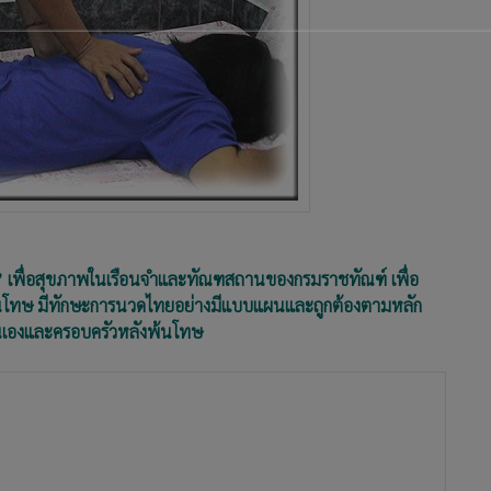
 เพื่อสุขภาพในเรือนจำและทัณฑสถานของกรมราชทัณฑ์ เพื่อ
ใกล้พ้นโทษ มีทักษะการนวดไทยอย่างมีแบบแผนและถูกต้องตามหลัก
ตนเองและครอบครัวหลังพ้นโทษ