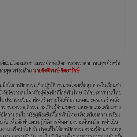
แพทย์แผนไทยและการแพทย์ทางเลือก กระทรวงสาธารณสุข จังหวัด
ณสุข พร้อมด้วย
นายกิตติพงษ์ กิตยารักษ์
มมือในการฝึกอบรมเชิงปฏิบัติการนวดไทยเพื่อสุขภาพในเรือนจำ
งที่มีความสนใจ หรือผู้ต้องขังที่ใกล้พ้นโทษ มีทักษะการนวดไทย
ปประกอบเป็นอาชีพสร้างรายได้ให้กับตนเองและครอบครัวหลัง
ล่าว กระทรวงยุติธรรม จะเป็นผู้อำนวยความสะดวกและเตรียมการ
ังที่มีความสนใจ หรือผู้ต้องขังที่ใกล้พ้นโทษ เพื่อเตรียมความพร้อม
วมกัน เพื่อจัดทำแผนปฏิบัติการ ติดตามความคืบหน้าการดำเนิน
นงาน เพื่อนำไปปรับปรุงแก้ไขให้การฝึกอบรมความรู้ด้านการนวด
ารรายงานผลการดำเนินงานให้ผู้บริหารทั้ง 2 กระทรวงทราบหลังเสร็จ