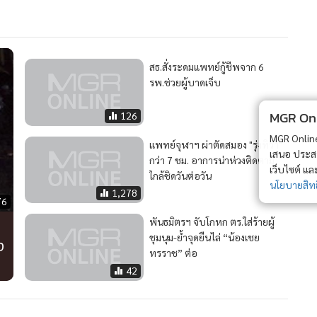
สธ.สั่งระดมแพทย์กู้ชีพจาก 6
รพ.ช่วยผู้บาดเจ็บ
MGR Onli
126
MGR Online 
แพทย์จุฬาฯ ผ่าตัดสมอง "รุ่งทิวา"
เสนอ ประสบก
กว่า 7 ชม. อาการน่าห่วงติดตาม
เว็บไซต์ แ
ใกล้ชิดวันต่อวัน
นโยบายสิทธ
1,278
76
พันธมิตรฯ จับโกหก ตร.ใส่ร้ายผู้
ชุมนุม-ย้ำจุดยืนไล่ “น้องเชย
ง
ทรราช” ต่อ
42