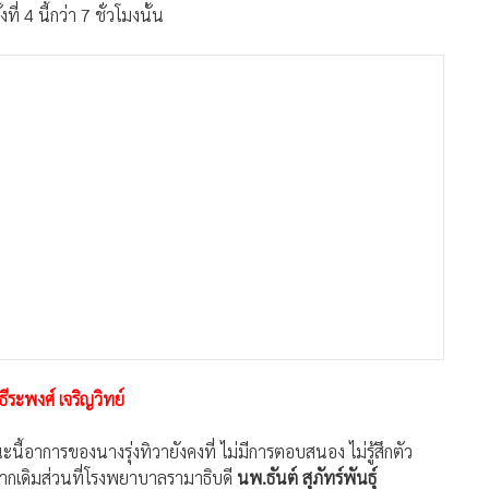
ที่ 4 นี้กว่า 7 ชั่วโมงนั้น
ีระพงศ์ เจริญวิทย์
ี้อาการของนางรุ่งทิวายังคงที่ ไม่มีการตอบสนอง ไม่รู้สึกตัว
ากเดิม
ส่วนที่โรงพยาบาลรามาธิบดี
นพ.ธันต์ สุภัทร์พันธุ์