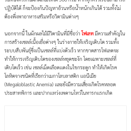
ปฏิบัติได้ ก็จะป้องกันปัญหาอ้วนหรือน้ำหนักเกินได้ รวมทั้งไม่
ต้องพึ่งพาอาหารเสริมหรือวิตามินต่างๆ
นอกจากนี้ ในผักผลไม้มีวิตามินที่มีชื่อว่า
มีความสำคัญใน
โฟเลท
การสร้างเซลล์เนื้อเยื่อต่างๆ ในร่างกายให้เจริญเติบโต รวมทั้ง
ระบบสืบพันธุ์ซึ่งเป็นเซลล์ที่แบ่งตัวเร็ว หากขาดสารโฟเลตจะ
ทำให้การเจริญเติบโตของเซลล์หยุดชะงัก โดยเฉพาะเซลล์ที่
เติบโตเร็ว เช่น เซลล์เม็ดเลือดแดงในไขกระดูก ทำให้เกิดโรค
โลหิตจางชนิดที่เรียกว่าเมกาโลบลาสติก แอนีเมีย
(Megaloblastic Anemia) และยังมีความเสี่ยงเกิดโรคหลอด
ประสาทพิการ และปากแหว่งเพดานโหว่ในทารกแรกเกิด