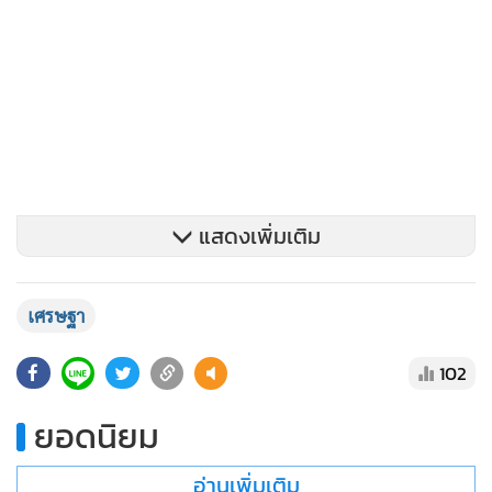
แสดงเพิ่มเติม
ทั้งนี้ ยอมรับว่า เครื่องยนต์ของประเทศวันนี้เดินช้ามาก ในช่วงที่
เศรษฐา
ผ่านมาหลายประเทศที่เป็นคู่แข่งของไทยออกไปเชิญชวนนัก
ลงทุนในต่างประเทศ อินโดนีเซีย เวียดนาม ออกไปติดต่อกับต่าง
102
ประเทศเยอะมาก ผู้นำของเขาเป็นเหมือนกับเซลส์แมน ซึ่ง
ยอดนิยม
หน้าที่ของผม ก็คือ เซลส์แมน ต้องออกไปขายความเชื่อมั่น ไป
ขายให้นักลงทุนต่างชาติเชื่อมั่นในประเทศไทยให้ได้ เป็นหน้าที่
อ่านเพิ่มเติม
และภารกิจหลักที่จะทำให้ประเทศมีการลงทุนมากขึ้น และเรื่องนี้