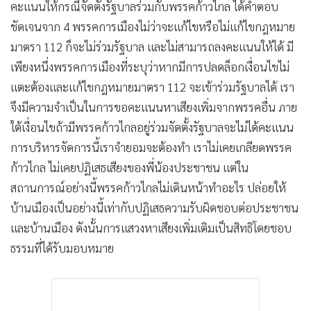
คะแนนให้กรณีจัดตั้งรัฐบาลร่วมกับพรรคก้าวไกล ได้คำตอบ
ชัดเจนจาก 4 พรรคการเมืองไม่ว่าจะแก้ไขหรือไม่แก้ไขกฎหมาย
มาตรา 112 ก็จะไม่ร่วมรัฐบาล และไม่สามารถลงคะแนนให้ได้ มี
เพียงหนึ่งพรรคการเมืองที่ระบุว่าหากมีการปลดล็อกเงื่อนไขไม่
แตะต้องและแก้ไขกฎหมายมาตรา 112 จะเข้าร่วมรัฐบาลได้ เรา
จึงมีความจำเป็นในการขอคะแนนหาเสียงเพิ่มจากพรรคอื่น ภาย
ใต้เงื่อนไขถ้ามีพรรคก้าวไกลอยู่ร่วมจัดตั้งรัฐบาลจะไม่ได้คะแนน
การบริหารจัดการนี้เราจำยอมจะต้องทำ เราไม่เคยเกลียดพรรค
ก้าวไกล ไม่เคยปฏิเสธเสียงของพี่น้องประชาชน แต่ใน
สถานการณ์อย่างนี้พรรคก้าวไกลไม่เดินหน้าทำอะไร ปล่อยให้
บ้านเมืองเป็นอย่างนี้เท่ากับปฏิเสธความรับผิดชอบต่อประชาชน
และบ้านเมือง ดังนั้นการแสวงหาเสียงเพิ่มเติมเป็นสิทธิโดยชอบ
ธรรมที่ได้รับมอบหมาย