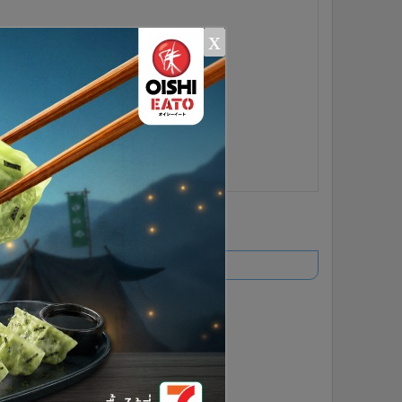
x
ยอดนิยม
อ่านเพิ่มเติม