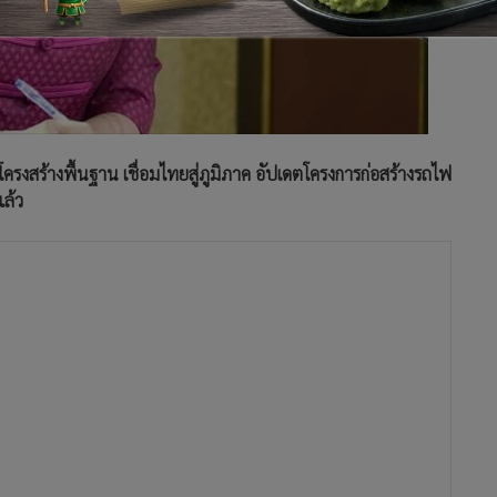
รงสร้างพื้นฐาน เชื่อมไทยสู่ภูมิภาค อัปเดตโครงการก่อสร้างรถไฟ
แล้ว