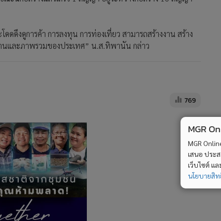
ะโดดดึงดูการค้า การลงทุน การท่องเที่ยว สามารถสร้างงาน สร้าง
ผ่านและภาพรวมของประเทศ” น.ส.ทิพานัน กล่าว
769
MGR Onli
MGR Online 
เสนอ ประสบก
เว็บไซต์ แ
นโยบายสิทธ