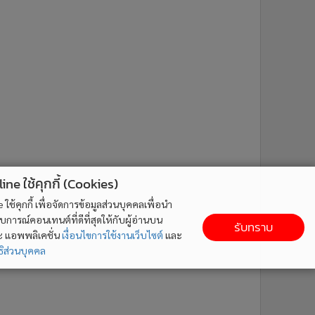
ne ใช้คุกกี้ (Cookies)
ใช้คุกกี้ เพื่อจัดการข้อมูลส่วนบุคคลเพื่อนำ
ารณ์คอนเทนต์ที่ดีที่สุดให้กับผู้อ่านบน
รับทราบ
ละ แอพพลิเคชั่น
เงื่อนไขการใช้งานเว็บไซต์
และ
ิส่วนบุคคล