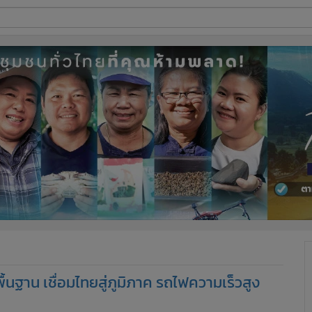
ี่ใช้
ine
้นสูง
งพื้นฐาน เชื่อมไทยสู่ภูมิภาค รถไฟความเร็วสูง