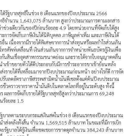
ยได้รัฐบาลสุทธิในช่วง 8 เดือนแรกของปีงบประมาณ 2566
สุทธิจำนวน 1,643,075 ล้านบาท สูงกว่าประมาณการตามเอกสาร
่วงเดียวกันของปีก่อนร้อยละ 4.9 โดยหน่วยงานที่จัดเก็บได้สูง
ารจัดเก็บภาษีเงินได้นิติบุคคล ภาษีมูลค่าเพิ่ม และภาษีเงินได้
อื่น เนื่องจากมีรายได้พิเศษจากการนำส่งทุนหรือผลกำไรส่วนเกิน
ัพท์เคลื่อนที่ เงินส่วนเกินจากการจำหน่ายพันธบัตรกู้เงินเพื่อ
ระกันสินเชื่ออุตสาหกรรมขนาดย่อม และรายได้จากใบอนุญาตคลื่น
ารนำเข้าขยายตัวได้ดีประกอบกับมีการชำระอากรขาเข้าย้อนหลัง
ส่งรายได้ที่เหลื่อมมาจากปีงบประมาณก่อนหน้า อย่างไรก็ดี การจัด
รับลดอัตราภาษีสรรพสามิตน้ำมันดีเซลตั้งแต่ต้นปีงบประมาณ
วคราวจากราคาน้ำมันดิบในตลาดโลกที่อยู่ในระดับสูง ทั้งนี้
 ผลการจัดเก็บรายได้รัฐบาลสุทธิสูงกว่าประมาณการ 69,248
อนร้อยละ 1.5
งรัฐบาลตามระบบกระแสเงินสดในช่วง 8 เดือนแรกของปีงบประมาณ
ส่งคลังทั้งสิ้น จำนวน 1,569,515 ล้านบาท ในขณะที่มีการเบิก
ดยรัฐบาลได้กู้เงินเพื่อชดเชยการขาดดุลจำนวน 384,243 ล้านบาท