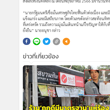
ส่งผลให้เงินคงคลัง ณ เดือนพฤษภาคม 2566 มีจำนวนทั้ง
“นายกรัฐมนตรีเชื่อมั่นเศรษฐกิจไทยฟื้นตัวต่อเนื่อง 
แข็งแกร่ง และมีเสถียรภาพ โดยตัวเลขดังกล่าวสะท้อนทิศ
ที่เคร่งครัด รวมถึงความมุ่งมั่นเดินหน้าแก้ไขปัญหาให้ก
ยั่งยืน” นายอนุชา กล่าว
ข่าวที่เกี่ยวข้อง