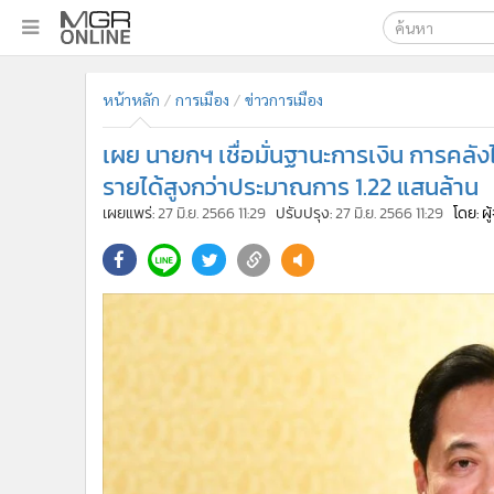
เลือกเครื่องมือท
•
หน้าหลัก
หน้าหลัก
การเมือง
ข่าวการเมือง
ค้นหา
•
ทันเหตุการณ์
Google
•
ภาคใต้
เผย นายกฯ เชื่อมั่นฐานะการเงิน การคลั
•
ภูมิภาค
MGR Onl
รายได้สูงกว่าประมาณการ 1.22 แสนล้าน
•
Online Section
เผยแพร่:
27 มิ.ย. 2566 11:29
ปรับปรุง:
27 มิ.ย. 2566 11:29
โดย: ผ
ค้นหาขั
•
บันเทิง
•
ผู้จัดการรายวัน
•
คอลัมนิสต์
•
ละคร
•
CbizReview
•
Cyber BIZ
•
ผู้จัดกวน
•
Good health & Well-being
•
Green Innovation & SD