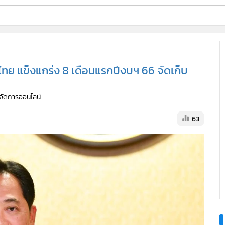
ี่ใช้
งไทย แข็งแกร่ง 8 เดือนแรกปีงบฯ 66 จัดเก็บ
ine
ู้จัดการออนไลน์
้นสูง
63