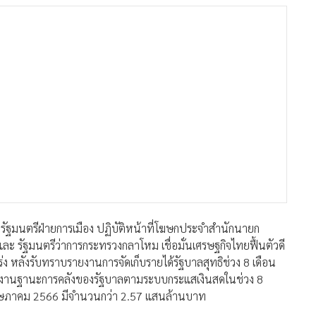
ยกรัฐมนตรีฝ่ายการเมือง ปฏิบัติหน้าที่โฆษกประจำสำนักนายก
ละ รัฐมนตรีว่าการกระทรวงกลาโหม เชื่อมั่นเศรษฐกิจไทยฟื้นตัวดี
่ง หลังรับทราบรายงานการจัดเก็บรายได้รัฐบาลสุทธิช่วง 8 เดือน
งานฐานะการคลังของรัฐบาลตามระบบกระแสเงินสดในช่วง 8
ฤษภาคม 2566 มีจำนวนกว่า 2.57 แสนล้านบาท