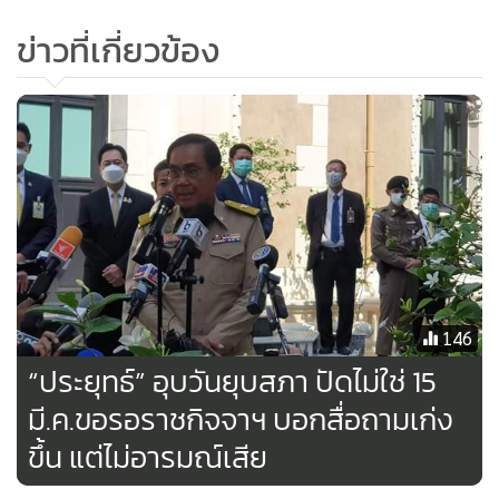
ข่าวที่เกี่ยวข้อง
146
“ประยุทธ์” อุบวันยุบสภา ปัดไม่ใช่ 15
มี.ค.ขอรอราชกิจจาฯ บอกสื่อถามเก่ง
ขึ้น แต่ไม่อารมณ์เสีย