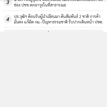
3
ช่อง ปชช.พกอาวุธในที่สาธารณะ
ปธ.วุฒิฯ ต้อนรับผู้นำเมียนมา ดันสัมพันธ์ 2 ชาติ การค้า
4
มั่นคง แก้ผิด กม.-ปัญหาธรรมชาติ รับปากเดินหน้า ปชต.
ข่าวอื่นในหมวด