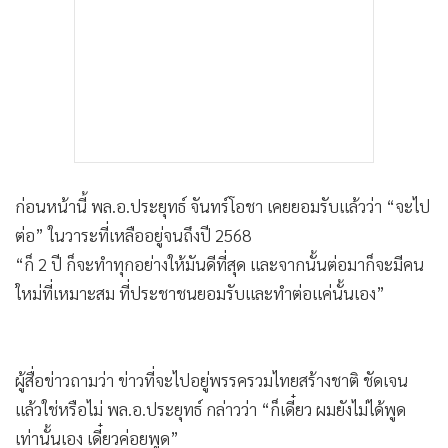
ก่อนหน้านี้ พล.อ.ประยุทธ์ จันทร์โอชา เคยยอมรับแล้วว่า “จะไป
ต่อ” ในวาระที่เหลืออยู่จนถึงปี 2568
“ก็ 2 ปี ก็จะทำทุกอย่างให้มันดีที่สุด และจากนั้นต่อมาก็จะมีคน
ใหม่ที่เหมาะสม ที่ประชาชนยอมรับและทำต่อแค่นั้นเอง”
ผู้สื่อข่าวถามว่า ข่าวที่จะไปอยู่พรรครวมไทยสร้างชาติ ชัดเจน
แล้วใช่หรือไม่ พล.อ.ประยุทธ์ กล่าวว่า “ก็เดี๋ยว ผมยังไม่ได้พูด
เท่านั้นเอง เดี๋ยวค่อยพูด”