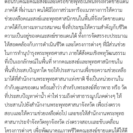
ต้อนรับคณะคณะสงฆ์และเครือข่ายพุทธในพื้นที่จังหวัดชายแดน
ภาคใต้ ที่ผ่านมา ตนได้มีโอกาสร่วมหารือแนวทางการให้ความ
ช่วยเหลือคณะสงฆ์และพุทธศาสนิกชนในพื้นที่จังหวัดชายแดน
ภาคใต้กับทางมหาเถรสมาคม ซึ่งที่ประชุมให้ความสำคัญกับชีวิต
ความเป็นอยู่ของคณะสงฆ์ชายแดนใต้ ทั้งการจัดสรรงบประมาณ
ให้สอดคล้องกับการดำเนินชีวิต และโครงการต่างๆ ที่มีส่วนช่วย
ในการทำนุบำรุงพระพุทธศาสนา ภายใต้สังคมเชิงพหุวัฒนธรรม
ที่เป็นเอกลักษณ์ในพื้นที่ หากคณะสงฆ์และพุทธศาสนิกชนใน
พื้นที่ประสบปัญหาใด ขอให้ประสานงานเพื่อขอความช่วยเหลือ
มาได้ที่สำนักงานพระพุทธศาสนาแห่งชาติ ซึ่งเป็นหน่วยงานใน
กำกับดูแลของตน พร้อมย้ำว่า สำหรับพระสงฆ์ที่อาพาธ หรือ วัด
ที่ประสบปัญหาค่าน้ำ ค่าไฟ รวมถึงค่าสาธารณูปโภคต่างๆ ให้
ประสานไปยังสำนักงานพระพุทธศาสนาจังหวัด เพื่อเร่งตรวจ
สอบและให้ความช่วยเหลือต่อไป และขอให้สำนักงานพระพุทธ
ศาสนาประจำจังหวัดทุกจังหวัด เร่งตรวจสอบและขับเคลื่อน
โครงการต่างๆ เพื่อพัฒนาคุณภาพชีวิตคณะสงฆ์ชายแดนใต้ให้ดี