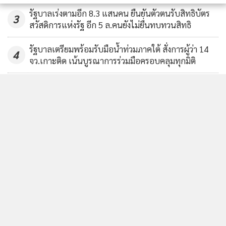
4,007
รัฐบาลเร่งตามอีก 8.3 แสนคน ยืนยันตัวตนรับสิทธิบัตร
3
สวัสดิการแห่งรัฐ อีก 5 ล.คนยังไม่ยื่นทบทวนสิทธิ
รัฐบาลเตรียมพร้อมรับมือน้ำท่วมภาคใต้ สั่งการผู้ว่า 14
4
จว.เกาะติด เน้นบูรณาการร่วมมือครอบคลุมทุกมิติ
ข่าวอื่นในหมวด