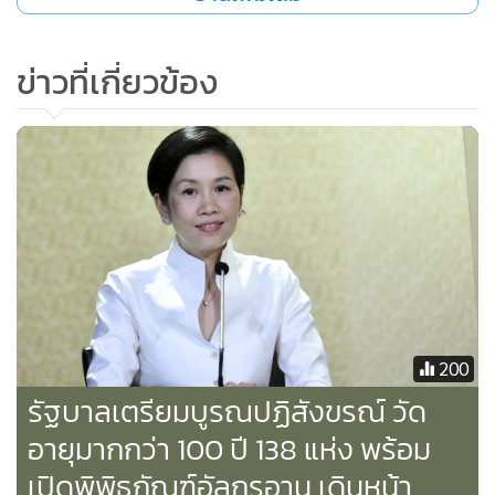
ข่าวที่เกี่ยวข้อง
200
รัฐบาลเตรียมบูรณปฏิสังขรณ์ วัด
อายุมากกว่า 100 ปี 138 แห่ง พร้อม
เปิดพิพิธภัณฑ์อัลกุรอาน เดินหน้า