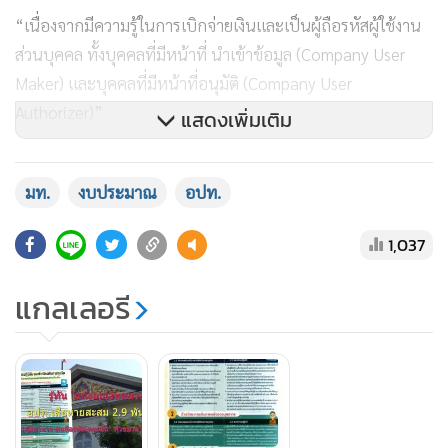
“เนื่องจากมีความรู้ในการเบิกจ่ายเงินและเป็นผู้ถือรหัสผู้ใช้งาน
ส่วนบุคคล ทั้งบุคคลที่มีหน้าที่ นำเข้าข้อมูล (Company User
Maker) และบุคคลที่มีหน้าที่อนุมัติ (Company User
Authorizer)”
แสดงเพิ่มเติม
เมื่อพิมพ์ข้อมูลจากในระบบออกมาแล้ว มีการแก้ไขเปลี่ยนแปลง
มท.
งบประมาณ
อปท.
รายการที่เบิกเท็จ และมีการแก้ไข statement ของธนาคาร เพื่อ
ให้ยอดคงเหลือตรงกับในรายงาน ผู้บังคับบัญชา ทำให้ไม่เห็น
1,037
รายการเบิกเงินผิดปกติ
แกลเลอรี
การมอบหมายบุคคลใดบุคคลหนึ่งแบบไม่เป็นทางการในการเข้า
ถึงข้อมูลและรหัสส่วนบุคคล เพื่อดำเนินการเข้าใช้งานในระบบ
จึงทำให้สามารถดำเนินการอนุมัติรายการต่างๆ นำไปสู่การกระ
ทำทุจริตได้