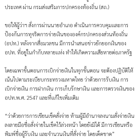
ประเทศ ผ่าน กรมส่งเสริมการปกครองท้องถิ่น (สถ.)
ขอให้ผู้ว่าฯ สั่งการผ่านนายอำเภอ ดำเนินการควบคุมและการ
ป้องกันการทุจริตการจ่ายเงินขององค์กรปกครองส่วนท้องถิ่น
(อปท.) หลังจากสื่อมวลชน มีการนำเสนอข่าวยักยอกเงินของ
อปท. ที่อยู่ในกำกับหลายแห่ง ทำให้เกิดความเสียหายต่อภาครัฐ
โดยเฉพาขั้นตอนการเบิกจ่ายเงินในทุกขั้นตอน จะต้องปฏิบัติให้
เน้นไปตามระเบียบกระทรวงมหาดไทย ว่าด้วยการรับเงิน การ
เบิกจ่ายเงิน การฝากเงิน การเก็บรักษาเงิน และการตรวจเงินของ
อปท.พ.ศ. 2547 และที่แก้ไขเพิ่มเติม
“ว่าด้วยการการเขียนเช็คสั่งจ่าย ห้ามผู้มีอำนาจลงนามสั่งจ่ายเงิน
ลงลายมือชื่อสั่งจ่ายในเช็คไว้ล่วงหน้า โดยยังมิได้ มีการเขียนหรือ
พิมพ์ชื่อผู้รับเงิน และจำนวนเงินที่สั่งจ่าย โดยเด็ดขาด”