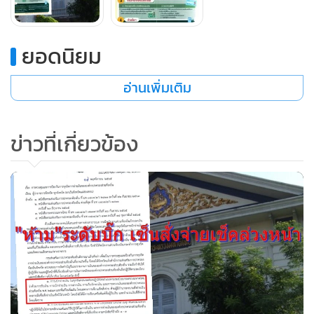
กรณีการย้ายหรือมารับตำแหน่งใหม่ ไม่มีการมอบหมายงานที่
ยอดนิยม
ชัดเจนเป็นลายลักษณ์อักษร และส่งมอบงานในหน้าที่ที่ไม่ถูก
ต้องครบถ้วน
อ่านเพิ่มเติม
ระบบฯ สามารถโอนเงินให้แก่บุคคลที่มิใช่เจ้าหนี้ หรือผู้มีสิทธิ ที่
ข่าวที่เกี่ยวข้อง
ได้รับเงินกับ อปท.ได้ โดยอาศัยการที่เป็นผู้มีหน้าที่รับผิดชอบใน
การเข้าระบบแต่เพียงผู้เดียว
“การไม่กำกับดูแลผู้ที่มีหน้าที่ด้านการเงินการคลังอย่างใกล้ชิด
ทำให้เกิดการกระทำทุจริต ไม่มีการสอบทานและตรวจสอบทำให้
ผู้กระทำความผิดสามารถดำเนินการโดยไม่มีเอกสารการเบิกจ่าย
ใด ในการโอนเงินออกจากระบบ”
ด้านทักษะการเงินการคลังของบุคลากร พบว่า ผู้บริหารและผู้