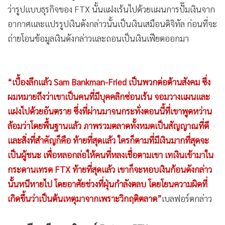
ว่ารูปแบบธุรกิจของ FTX นั้นแฝงเร้นไปด้วยแผนการปั๊มเงินจาก
อากาศและแปรรูปเงินดังกล่าวนั้นเป็นเงินเสมือนดิจิทัล ก่อนที่จะ
ถ่ายโอนข้อมูลเงินดังกล่าวและถอนเป็นเงินเฟียตออกมา
“เบื้องลึกแล้ว Sam Bankman-Fried เป็นพวกต่อต้านสังคม ซึ่ง
ผมหมายถึงว่าเขาเป็นคนที่มีบุคคลิกซ่อนเร้น จอมวางแผนและ
แฝงไปด้วยอันตราย ซึ่งที่ผ่านมาจนกระทั่งตอนนี้ที่เขาพูดหว่าน
ล้อมว่าโดยพื้นฐานแล้ว ภาพรวมตลาดทั้งหมดเป็นสัญญาณที่ดี
และสิ่งที่สำคัญก็คือ ท้ายที่สุดแล้ว ใครก็ตามที่มีเงินมากที่สุดจะ
เป็นผู้ชนะ เพื่อหลอกล่อให้คนที่หลงเชื่อตามเขา เทเงินเข้ามาใน
กระดานเทรด FTX ท้ายที่สุดแล้ว เขาก็จะหอบเงินก้อนดังกล่าว
นั้นหนีหายไป โดยอาศัยช่วงที่ฝุ่นกำลังตลบ โดยโยนความผิดที่
เกิดขึ้นว่าเป็นต้นเหตุมาจากเพราะวิกฤติตลาด”
เบลฟอร์ตกล่าว
การเปรียบเทียบพฤติการณ์ Frat ของ FTX