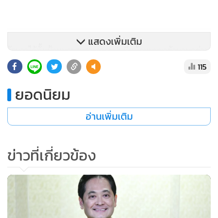
แสดงเพิ่มเติม
รัฐบาลได้ตั้งเป้าหมายสะสางคลายปมที่หมักหมมมาช้านานอย่าง
จริงจัง โดยประกาศให้ปี 2565 เป็นปีแห่งการแก้หนี้ภาคครัว
115
เรือน และได้บูรณาการหน่วยงานที่เกี่ยวข้องในการทำงานร่วม
ยอดนิยม
กันอย่างเป็นระบบ เพื่อให้เกิดผลเป็นรูปธรรม ผมจึงมีความยินดี
ที่ได้รับรายงานว่า กระทรวงการคลัง และธนาคารแห่ง
อ่านเพิ่มเติม
ประเทศไทย จะได้ร่วมกันจัดงาน “มหกรรมร่วมใจแก้หนี้” ซึ่งจะ
มีการจัดงานทั้งหมด 5 ครั้ง ทั่วทุกภูมิภาค ดังนี้
ข่าวที่เกี่ยวข้อง
ครั้งที่ 1 วันที่ 4 - 6 พ.ย. 65 ที่อิมแพ็ค เมืองทองธานี กรุงเทพฯ
ครั้งที่ 2 วันที่ 18 - 20 พ.ย. 65 ที่ จ.ขอนแก่น