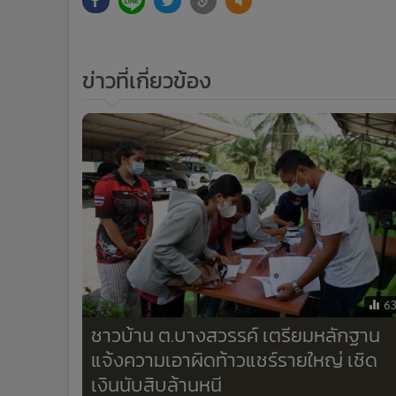
ข่าวที่เกี่ยวข้อง
6
ชาวบ้าน ต.บางสวรรค์ เตรียมหลักฐาน
แจ้งความเอาผิดท้าวแชร์รายใหญ่ เชิด
เงินนับสิบล้านหนี