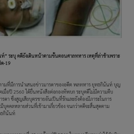
” ระบุ คดียังเดินหน้าตามขั้นตอนศาลทหาร เหตุที่ล่าช้าเพราะ
วิด-19
ว่า ตามที่มีการนำเสนอข่าวมารดาของอดีต พลทหาร ยุทธกินันท์ บุญ
ตเมื่อปี 2560 ได้ยื่นหนังสือต่อกองทัพบก ระบุคดีไม่มีความคืบ
รดา ซึ่งสูญเสียบุตรชายอันเป็นที่รักและยังต้องมีภาระในการ
บุคคลหลายส่วนที่เข้ามาเกี่ยวข้อง จนกว่าคดีจะสิ้นสุดตาม
ธกินันท์