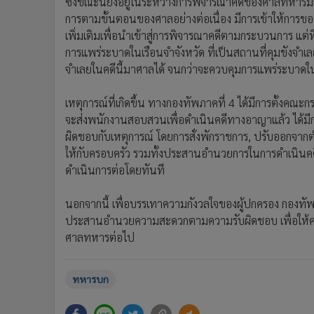
ซึ่งขณะนี้ยังอยู่ในระหว่างการพิจารณาคดีของศาลทหารม
การตามขั้นตอนของศาลอย่างต่อเนื่อง มีการเข้าให้กา
เพิ่มเติมเพื่อนำเข้าสู่การพิจารณาคดีตามกระบวนการ แต่ท
การแพร่ระบาดในเรือนจำจังหวัด ที่เป็นสถานที่คุมขังจำเ
จำเลยในคดีนี้มาศาลได้ จนกว่าจะควบคุมการแพร่ระบาด
เหตุการณ์ที่เกิดขึ้น ทางกองทัพภาคที่ 4 ได้มีการตั้งคณ
จะส่งพนักงานสอบสวนเพื่อดำเนินคดีทางอาญาแล้ว ได้มีก
ผิดชอบกับเหตุการณ์ โดยการสั่งพักราชการ, ปรับออกจาก
ให้กับครอบครัว รวมทั้งประสานอำนวยการในการดำเนินคดี 
ดำเนินการต่อโดยทันที
นอกจากนี้ เพื่อบรรเทาความกังวลใจของผู้ปกครอง กองทั
ประสานอำนวยความสะดวกตามความรับผิดชอบ เพื่อให้ค
ศาลทหารต่อไป
ทหารบก