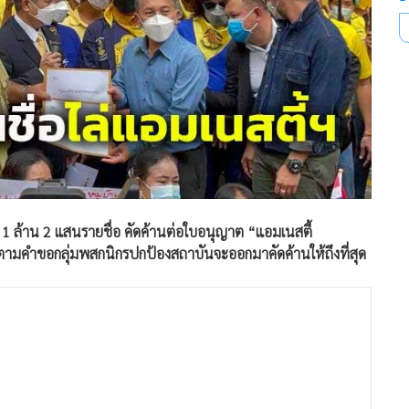
1 ล้าน 2 แสนรายชื่อ คัดค้านต่อใบอนุญาต “แอมเนสตี้
ามคำขอกลุ่มพสกนิกรปกป้องสถาบันจะออกมาคัดค้านให้ถึงที่สุด