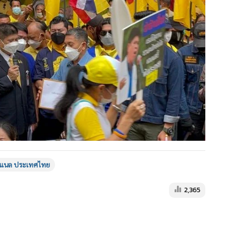
ั่นแนล ประเทศไทย
2,365