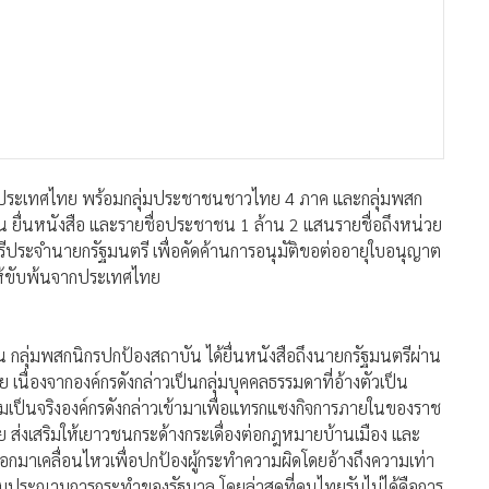
งประเทศไทย พร้อมกลุ่มประชาชนชาวไทย 4 ภาค และกลุ่มพสก
 ยื่นหนังสือ และรายชื่อประชาชน 1 ล้าน 2 แสนรายชื่อถึงหน่วย
นตรีประจำนายกรัฐมนตรี เพื่อคัดค้านการอนุมัติขอต่ออายุใบอนุญาต
ให้ขับพ้นจากประเทศไทย
น กลุ่มพสกนิกรปกป้องสถาบัน ได้ยื่นหนังสือถึงนายกรัฐมนตรีผ่าน
เนื่องจากองค์กรดังกล่าวเป็นกลุ่มบุคคลธรรมดาที่อ้างตัวเป็น
มเป็นจริงองค์กรดังกล่าวเข้ามาเพื่อแทรกแซงกิจการภายในของราช
ย ส่งเสริมให้เยาวชนกระด้างกระเดื่องต่อกฎหมายบ้านเมือง และ
ออกมาเคลื่อนไหวเพื่อปกป้องผู้กระทำความผิดโดยอ้างถึงความเท่า
้อมประณามการกระทำของรัฐบาล โดยล่าสุดที่คนไทยรับไม่ได้คือการ