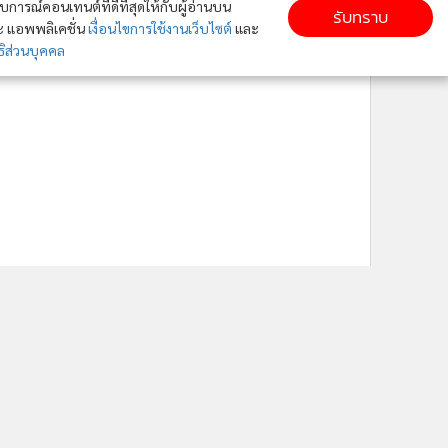
ารณ์คอนเทนต์ที่ดีที่สุดให้กับผู้อ่านบน
รับทราบ
ละ แอพพลิเคชั่น
เงื่อนไขการใช้งานเว็บไซต์
และ
ิส่วนบุคคล