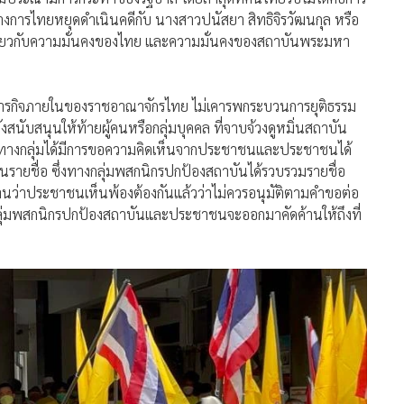
างการไทยหยุดดำเนินคดีกับ นางสาวปนัสยา สิทธิจิรวัฒนกุล หรือ
ผิดเกี่ยวกับความมั่นคงของไทย และความมั่นคงของสถาบันพระมหา
ซงภารกิจภายในของราชอาณาจักรไทย ไม่เคารพกระบวนการยุติธรรม
สนับสนุนให้ท้ายผู้คนหรือกลุ่มบุคคล ที่จาบจ้วงดูหมิ่นสถาบัน
ือน ทางกลุ่มได้มีการขอความคิดเห็นจากประชาชนและประชาชนได้
แสนรายชื่อ ซึ่งทางกลุ่มพสกนิกรปกป้องสถาบันได้รวบรวมรายชื่อ
ฐานว่าประชาชนเห็นพ้องต้องกันแล้วว่าไม่ควรอนุมัติตามคำขอต่อ
ลุ่มพสกนิกรปกป้องสถาบันและประชาชนจะออกมาคัดค้านให้ถึงที่