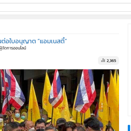
ี่ใช้
ค้านต่อใบอนุญาต “แอมเนสตี้”
ine
ผู้จัดการออนไลน์
้นสูง
2,365