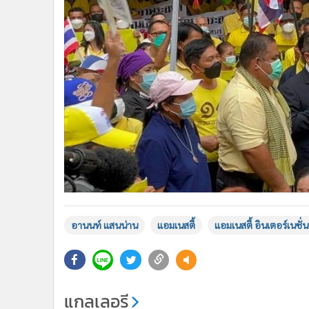
อานนท์ แสนน่าน
แอมเนสตี้
แอมเนสตี้ อินเตอร์เนช
แกลเลอรี