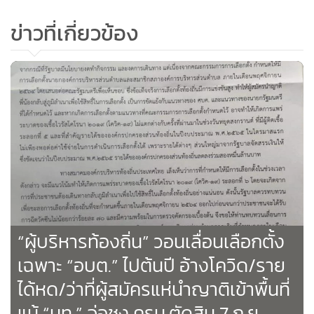
ข่าวที่เกี่ยวข้อง
“ผู้บริหารท้องถิ่น” วอนเลื่อนเลือกตั้ง
เฉพาะ “อบต.” ไปต้นปี อ้างโควิด/ราย
ได้หด/ว่าที่ผู้สมัครแห่นำญาติเข้าพื้นที่