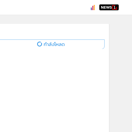
กำลังโหลด