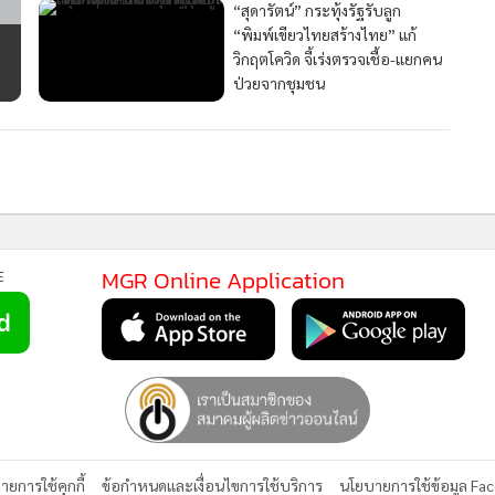
“สุดารัตน์” กระทุ้งรัฐรับลูก
“พิมพ์เขียวไทยสร้างไทย” แก้
วิกฤตโควิด จี้เร่งตรวจเชื้อ-แยกคน
ป่วยจากชุมชน
MGR Online Application
E
ยการใช้คุกกี้
ข้อกำหนดและเงื่อนไขการใช้บริการ
นโยบายการใช้ข้อมูล Fa