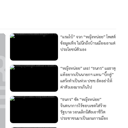
“แรมโบ้” จวก “หญิงหน่อย” โพสต์
ข้อมูลเท็จ ไม่นึกถึงบ้านเมืองเอาแต่
ประโยชน์ตัวเอง
“หญิงหน่อย” เละ! “ธนกร” แฉธาตุ
แท้อยากเป็นนายกฯ แทน “บิ๊กตู่”
แสร้งทำเป็นห่วง ปชช.อัดอย่าให้
ค่าตัวเองมากเกินไป
“ธนกร” ซัด “หญิงหน่อย”
จินตนาการไร้ขอบเขตไส่ร้าย
รัฐบาล วอนเลิกนิสัยเอาชีวิต
ประชาชนมาเป็นเกมการเมือง