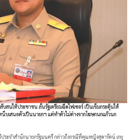
บสนให้ประชาชน ลั่นรัฐเตรียมฉีดไฟเซอร์ เป็นเข็มกระตุ้นให้
เหน็บเสนอตัวเป็นนายกฯ แต่ทำตัวไม่ต่างจากโฆษกนกแก้วนก
ประจำสำนักนายกรัฐมนตรี กล่าวถึงกรณีที่คุณหญิงสุดารัตน์ เกยุ