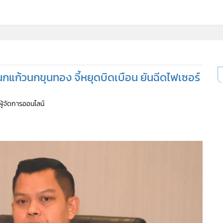
แก้วนกขุนทอง จี้หยุดบิดเบือน ยันฉีดไฟเซอร์
ผู้จัดการออนไลน์