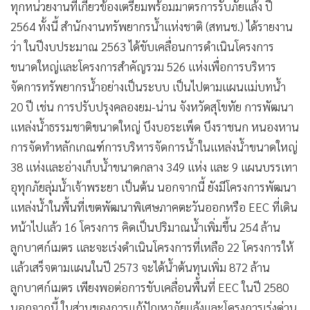
ทุกหน่วยงานที่เกี่ยวข้องเตรียมพร้อมมาตรการรับภัยแล้ง ปี
2564 ทั้งนี้ สำนักงานทรัพยากรน้ำแห่งชาติ (สทนช.) ได้รายงาน
ว่า ในปีงบประมาณ 2563 ได้ขับเคลื่อนการดำเนินโครงการ
ขนาดใหญ่และโครงการสำคัญรวม 526 แห่งเพื่อการบริหาร
จัดการทรัพยากรน้ำอย่างเป็นระบบ เป็นไปตามแผนแม่บทน้ำ
20 ปี เช่น การปรับปรุงคลองยม-น่าน จังหวัดสุโขทัย การพัฒนา
แหล่งน้ำธรรมชาติขนาดใหญ่ บึงบอระเพ็ด บึงราชนก หนองหาน
การจัดทำหลักเกณฑ์การบริหารจัดการน้ำในแหล่งน้ำขนาดใหญ่
38 แห่งและอ่างเก็บน้ำขนาดกลาง 349 แห่ง และ 9 แผนบรรเทา
อุทุกภัยลุ่มน้ำเจ้าพระยา เป็นต้น นอกจากนี้ ยังมีโครงการพัฒนา
แหล่งน้ำในพื้นที่เขตพัฒนาพิเศษภาคตะวันออกหรือ EEC ที่เดิน
หน้าไปแล้ว 16 โครงการ คิดเป็นปริมาณน้ำเพิ่มขึ้น 254 ล้าน
ลูกบาศก์เมตร และจะเร่งดำเนินโครงการที่เหลือ 22 โครงการให้
แล้วเสร็จตามแผนในปี 2573 จะได้น้ำต้นทุนเพิ่ม 872 ล้าน
ลูกบาศก์เมตร เพียงพอต่อการขับเคลื่อนพื้นที่ EEC ในปี 2580
นอกจากนี้ ในส่วนของการแก้ปัญหาภัยแล้งและโครงการเร่งด่วน