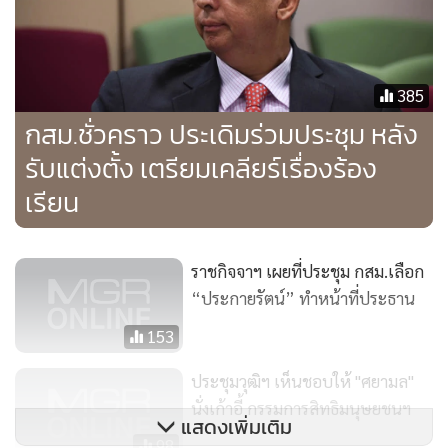
385
กสม.ชั่วคราว ประเดิมร่วมประชุม หลัง
รับแต่งตั้ง เตรียมเคลียร์เรื่องร้อง
เรียน
ราชกิจจาฯ เผยที่ประชุม กสม.เลือก
“ประกายรัตน์” ทำหน้าที่ประธาน
153
ประชุมวุฒิฯ เห็นชอบให้ "ศยามล"
นั่งเก้าอี้ กรรมการสิทธิมนุษยชนฯ
แสดงเพิ่มเติม
98