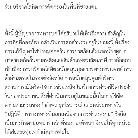
ร่วมบริจาคโลหิต การคัดกรองในพื้นที่ชายแดน
ทั้งนี้ ผู้บัญชาการทหารบก ได้อธิบายให้เห็นถึงความสำคัญใน
ภารกิจที่กองทัพบกดำเนินการต่อส่วนรวมอยู่ในขณะนี้ ทั้งเรื่อง
การแก้ปัญหาไฟป่าหมอกควัน การช่วยภัยแล้ง แจกน้ำ ขุดบ่อ
บาดาล สกัดกั้นยาเสพติดและสินค้าเกษตรเลี่ยงภาษี การลักลอบ
เข้าเมือง การบริจาคโลหิต สนับสนุนบุคลากรทางการแพทย์ การ
ตั้งด่านตรวจในรอยต่อจังหวัด การสนับสนุนศูนย์บริหาร
สถานการณ์โควิด-19 การช่วยเหลือ ในเรื่องการดำรงชีวิตประจำ
วันของประชาชน สิ่งที่ดำเนินการอยู่ในขณะนี้เป็นการใช้ขีด
ความสามารถของกำลังพล ยุทโธปกรณ์ และหน่วยทหารใน
“ปฏิบัติการทางทหารที่นอกเหนือจากการทําสงคราม” ซึ่งถือ
เป็นภารกิจตามบทบาทหน้าที่ของกองทัพบก จึงขอให้ทุกหน่วย
ได้เสียสละทุ่มเทดำเนินการต่อไป