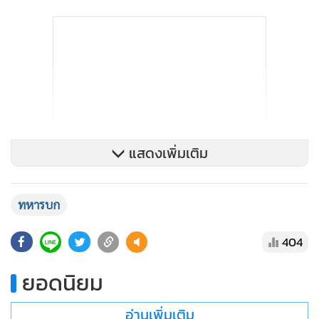
แสดงเพิ่มเติม
ทหารบก
404
ยอดนิยม
อ่านเพิ่มเติม