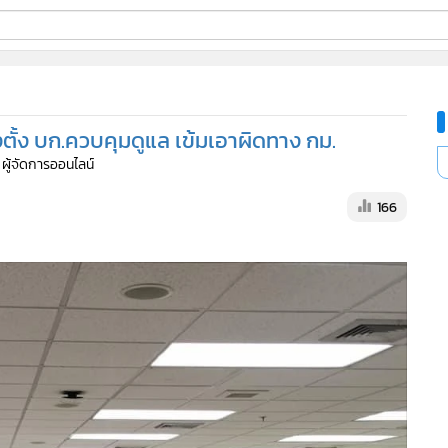
ี่ใช้
งตั้ง บก.ควบคุมดูแล เข้มเอาผิดทาง กม.
ine
 ผู้จัดการออนไลน์
้นสูง
166