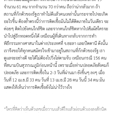
จำนวน 61 คน จากจำนวน 70 กว่าคน ถือว่าน่ากลัวมาก ถ้า
สถานที่กักตัวของรัฐเราทำไม่ดีแล้วคนเหล่านั้นกระจายไปจะเกิด
อะไรขึ้น ต้องย้ำตรงนี้ว่าการติดเชื้อมันไม่ได้ติดภายในวันเดียว จะ
ค่อยๆ ติดไปยังคนใกล้ชิด และจากคนใกล้ชิดหากไปสัมผัสใครจะ
นำไปสู่อีกทอดหนึ่งได้ เหมือนผู้ที่เดินทางกลับจากการทำ
พิธีกรรมทางศาสนาในต่างประเทศที่ จ.ยะลา และปัตตานี ดังนั้น
เราจึงขอให้ทุกคนสมัครใจเข้ามาอยู่ในสถานที่กักตัวของรัฐ เรา
ดูแลจะอย่างดี จะได้ไม่ต้องไปวิ่งไล่ตามจับ เหมือนกรณี 156 คน
ที่สนามบินสุวรรณภูมิก่อนหน้านี้ เพราะเมื่อท่านปลอดภัยสังคมก็
ปลอดภัย และการติดเชื้อใน 2-3 วันที่ผ่านมา ยังขึ้นๆ ลงๆ เมื่อ
วันที่ 12 เม.ย.มี 33 คน วันที่ 13 เม.ย.มี 28 คน วันนี้ 34 คน มัน
แสดงให้เห็นว่าการติดเชื้อยังไม่น่าไว้วางใจ
“ใครที่คิดว่าเห็นตัวเลขเมื่อวานแล้วดีใจแล้วผ่อนตัวเองลงสักนิด