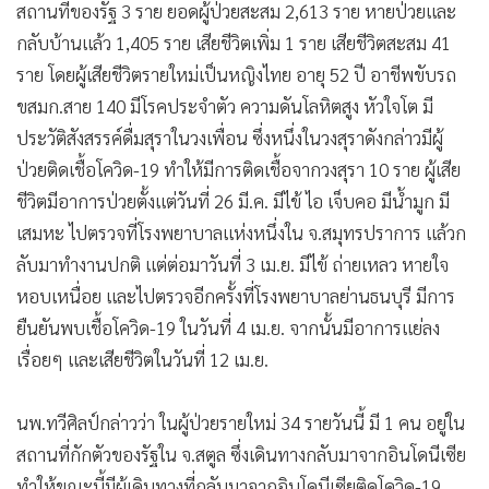
สถานที่ของรัฐ 3 ราย ยอดผู้ป่วยสะสม 2,613 ราย หายป่วยและ
กลับบ้านแล้ว 1,405 ราย เสียชีวิตเพิ่ม 1 ราย เสียชีวิตสะสม 41
ราย โดยผู้เสียชีวิตรายใหม่เป็นหญิงไทย อายุ 52 ปี อาชีพขับรถ
ขสมก.สาย 140 มีโรคประจำตัว ความดันโลหิตสูง หัวใจโต มี
ประวัติสังสรรค์ดื่มสุราในวงเพื่อน ซึ่งหนึ่งในวงสุราดังกล่าวมีผู้
ป่วยติดเชื้อโควิด-19 ทำให้มีการติดเชื้อจากวงสุรา 10 ราย ผู้เสีย
ชีวิตมีอาการป่วยตั้งแต่วันที่ 26 มี.ค. มีไข้ ไอ เจ็บคอ มีน้ำมูก มี
เสมหะ ไปตรวจที่โรงพยาบาลแห่งหนึ่งใน จ.สมุทรปราการ แล้วก
ลับมาทำงานปกติ แต่ต่อมาวันที่ 3 เม.ย. มีไข้ ถ่ายเหลว หายใจ
หอบเหนื่อย และไปตรวจอีกครั้งที่โรงพยาบาลย่านธนบุรี มีการ
ยืนยันพบเชื้อโควิด-19 ในวันที่ 4 เม.ย. จากนั้นมีอาการแย่ลง
เรื่อยๆ และเสียชีวิตในวันที่ 12 เม.ย.
นพ.ทวีศิลป์กล่าวว่า ในผู้ป่วยรายใหม่ 34 รายวันนี้ มี 1 คน อยู่ใน
สถานที่กักตัวของรัฐใน จ.สตูล ซึ่งเดินทางกลับมาจากอินโดนีเซีย
ทำให้ขณะนี้มีผู้เดินทางที่กลับมาจากอินโดนีเซียติดโควิด-19