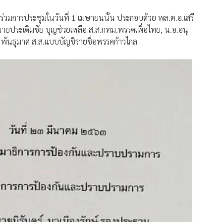
ร่วมการประชุมในวันที่ 1 เมษายนนั้น ประกอบด้วย พล.ต.อ.เสรี
นายประเดิมชัย บุญช่วยเหลือ ส.ส.กทม.พรรคเพื่อไทย, น.อ.อนุ
 พันธุมาศ ส.ส.แบบบัญชีรายชื่อพรรคก้าวไกล