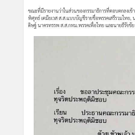
ขณะที่มีรายงานว่าในส่วนของกรรมาธิการที่ตอบตกลงเข้า
พิศุทธ์ เตมียเวส ส.ส.แบบบัญชีรายชื่อพรรคเสรีรวมไทย, 
ดิษฐ์ นาครทรรพ ส.ส.กทม.พรรคเพื่อไทย และนายธีรัจชัย