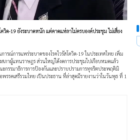
โควิด-19 ยังระบาดหนัก แต่คาดแห่ลาไม่ครบองค์ประชุม ไม่เสี่ยง
ี่สถานการณ์การแพร่ระบาดของโรคไวรัสโควิด-19 ในประเทศไทย เพิ่ม
ของสภาผู้แทนราษฎร ส่วนใหญ่ได้งดการประชุมไปเกือบหมดแล้ว
้นคณะกรรมาธิการการป้องกันและปราบปรามการทุจริตประพฤติมิ
ื่อพรรคเสรีรวมไทย เป็นประธาน ที่ล่าสุดมีรายงานว่าในวันพุธ ที่ 1