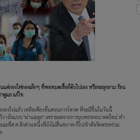
นแค่กองไฟกองเล็กๆ ที่พอหมดเชื้อก็ดับไปเอง หรือจะลุกลาม ร้อน
ามาดูแล แก้ไข
บลงไปแล้ว เหลือเพียงขั้นตอนการโหวต ที่จะมีขึ้นในวันนี้
ียงไว้วางใจแบบ "ผ่านฉลุย" เพราะผลจากการยุบพรรคอนาคตใหม่ ทำ
ะที่ส.ส.อีกส่วนหนึ่งที่ยังไม่สิ้นสภาพ ก็ไปเข้าสังกัดพรรคร่วม
าล