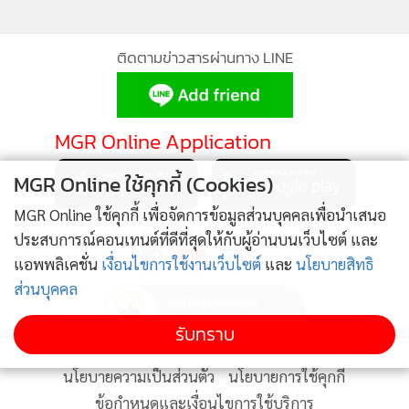
ไม่ใช่มุสลิม
1,678
แสดงเพิ่มเติม
"ผ้าอนามัย" ทุกชนิดเป็น "เครื่อง
สำอาง" ทั้งหมด แต่ออกประกาศ
กำลังโหลด...
เฉพาะ "ชนิดสอด" เพราะหลุดนิยาม
5,700
กม.
MGR Online ใช้คุกกี้ (Cookies)
MGR Online ใช้คุกกี้ เพื่อจัดการข้อมูลส่วนบุคคลเพื่อนำเสนอ
ประสบการณ์คอนเทนต์ที่ดีที่สุดให้กับผู้อ่านบนเว็บไซต์ และ
แอพพลิเคชั่น
เงื่อนไขการใช้งานเว็บไซต์
และ
นโยบายสิทธิ
ส่วนบุคคล
รับทราบ