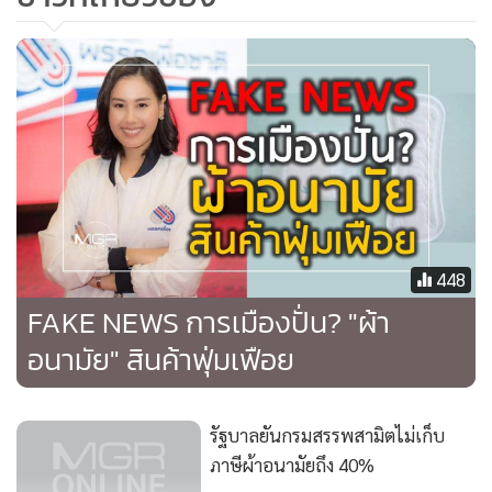
เป็นการนำข้อมูลที่เป็นเท็จเผยแพร่สู่สาธารณะซึ่งหน่วยงานที่
เกี่ยวข้องจะดำเนินการต่อไป
ครม.
ดำเนินคดี
250
ยอดนิยม
อ่านเพิ่มเติม
ข่าวที่เกี่ยวข้อง