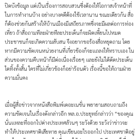
ปิดบังข้อมูล แต่เป็นเรื่องการสอบสวนซึ่งต้องให้โอกาสเจ้าหน้าที่
ในการทำงานบ้าง อย่างบางคดีต้องใช้เวลานาน ขณะเดียวกัน สื่อ
ก็ต้องช่วยกันสร้างให้บ้านเมืองมีเสถียรภาพซึ่งจะมีผลต่อการท่อง
เที่ยว ถ้าสื่อถามทีละฝ่ายทีละประเด็นก็จะผิดเพี้ยนไปหมด
ประชาชนก็จะเกิดความสับสน จึงอยากขอร้องสื่อหยุดถาม โดย
หากมีความชัดเจนหน่วยงานที่เกี่ยวข้องก็จะแถลงให้ทราบเอง ใน
ส่วนของความคืบหน้าก็มีต่อเนื่องเรื่อยๆ และยังไม่ได้ตัดประเด็น
ใดทิ้งทั้งสิ้น ใครที่ไม่เกี่ยวข้องก็อย่าร้อนตัว เรื่องนี้ขอให้ถามฝ่าย
ความมั่นคง
เมื่อผู้สื่อข่าวจากหนังสือพิมพ์เดอะเนชั่น พยายามสอบถามถึง
ความชัดเจนในเรื่องดังกล่าวอีก พล.อ.ประยุทธ์กล่าวว่า “ของคุณ
นั่นแหละที่ออกไปต่างประเทศล้วนๆ ระวังด้วย ระวังว่าข่าวจะ
ทำให้ประเทศชาติเสียหาย คุณเขียนอะไรออกไป ประเทศชาติอยู่