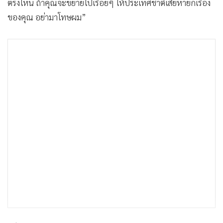
ตรงไหน ถ้าคุณจะขยายไปเรื่อยๆ ให้ประเทศชาติเสียหายก็เรื่อง
ของคุณ อย่ามาโทษผม”