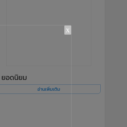
x
ยอดนิยม
อ่านเพิ่มเติม