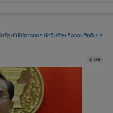
ี่ใช้
ี่ปฏิรูปไม่ใช่ทางออก ซัดวิปรัฐฯ ลิดรอนสิทธิแปร
ine
้นสูง
1,216