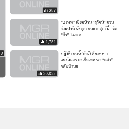
4,196