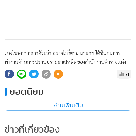
รองโฆษกฯ กล่าวด้วยว่า อย่างไรก็ตาม นายกฯ ได้ชื่นชมการ
แสดงเพิ่มเติม
ทำงานด้านการปราบปรามยาเสพติดของสำนักงานตำรวจแห่ง
ชาติที่ทำงานได้ผลเป็นอย่างดี แต่อยากให้เน้นในส่วนของการ
71
ทำงานแนวป้องกัน และการเสริมสร้างภูมิคุ้มกันของสังคม ที่จะ
ยอดนิยม
เป็นการแก้ไขปัญหายาเสพติดในระยะยาวอย่างยั่งยืน พร้อมกัน
นี้นายกรัฐมนตรียังได้ขอบคุณกระทรวงศึกษาธิการที่ได้ยืนยันกับ
อ่านเพิ่มเติม
ที่ประชุมว่า ในวันที่ 23 พฤษภาคม 2555 ที่จะเปิดเทอมในภาค
การศึกษาหน้า กระทรวงศึกษาธิการยืนยันจะแจกแท็บเล็ตให้กับ
นักเรียนได้ตามนโยบายของรัฐบาลอย่างแน่นอน
ข่าวที่เกี่ยวข้อง