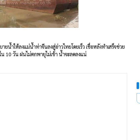
ายน้ำให้ลงแม่น้ำท่าจีนลงสู่อ่าวไทยโดยเร็ว เชื่อหลังทำเสร็จช่วย
กใน 10 วัน ฝนไม่ตกพายุไม่เข้า น้ำจะลดลงแน่