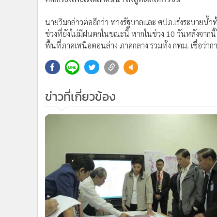
นายวิมกล่าวต่ออีกว่า ทางรัฐบาลและ ศปภ.เร่งระบายน้ำทั้ง
ช่วงที่ยังไม่มีฝนตกในขณะนี้ หากในช่วง 10 วันหลังจาก
พื้นที่ภาคเหนือตอนล่าง ภาคกลาง รวมทั้ง กทม. เชื่อว่
ข่าวที่เกี่ยวข้อง