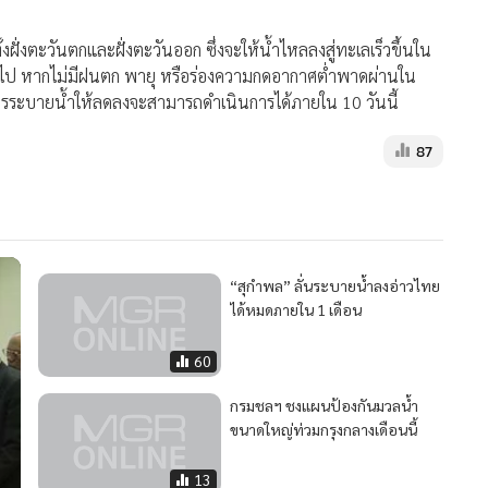
ฝั่งตะวันตกและฝั่งตะวันออก ซึ่งจะให้น้ำไหลลงสู่ทะเลเร็วขึ้นใน
นี้ไป หากไม่มีฝนตก พายุ หรือร่องความกดอากาศต่ำพาดผ่านใน
าการระบายน้ำให้ลดลงจะสามารถดำเนินการได้ภายใน 10 วันนี้
87
“สุกำพล” ลั่นระบายน้ำลงอ่าวไทย
ได้หมดภายใน 1 เดือน
60
กรมชลฯ ชงแผนป้องกันมวลน้ำ
ขนาดใหญ่ท่วมกรุงกลางเดือนนี้
13