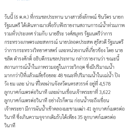
วันนี้ (6 ต.ค.) ที่กรมชลประทาน นางสาวยิ่งลักษณ์ ชินวัตร นายก
รัฐมนตรี ได้เดินทางมาเพื่อรับฟังรายงานสถานการณ์น้ำท่วมภาพ
รวมทั่วประเทศ ร่วมกับ นายธีระ วงศ์สมุทร รัฐมนตรีว่าการ
กระทรวงเกษตรและสหกรณ์ นายปลอดประสพ สุรัสวดี รัฐมนตรี
ว่าการกระทรวงวิทยาศาสตร์ และหน่วยงานที่เกี่ยวข้อง โดย นาย
ชลิต ดำรงศักดิ์ อธิบดีกรมชลประทาน กล่าวรายงานว่า ขณะนี้
สถานการณ์น้ำในภาพรวมอยู่ในภาวะวิกฤต ซึ่งมีปริมาณน้ำ
มากกว่าปีที่แล้วเฉลี่ยร้อยละ 48 ขณะที่ปริมาณน้ำในแม่น้ำ ปิง
วัง ยม และ น่าน ที่ไหลผ่านจังหวัดนครสวรรค์ อยู่ที่ 4,578
ลูกบาศก์เมตรต่อวินาที และผ่านเขื่อนเจ้าพระยาที่ 3,622
ลูกบาศก์เมตรต่อวินาที อย่างไรก็ตาม ก่อนน้ำจะถึงเขื่อน
เจ้าพระยา มีการผันน้ำเข้าคลองมะขามเฒ่า 41 ลูกบาศก์เมตรต่อ
วินาที ซึ่งเกินความจุจากเดิมรับได้เพียง 35 ลูกบาศก์เมตรต่อ
วินาที