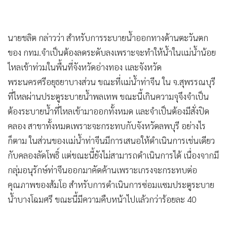
นายชลิต กล่าวว่า สำหรับการระบายน้ำออกทางด้านตะวันตก
ของ กทม.จำเป็นต้องลดระดับลงเพราะจะทำให้น้ำในแม่น้ำน้อย
ไหลเข้าท่วมในพื้นที่จังหวัดอ่างทอง และจังหวัด
พระนครศรีอยุธยาบางส่วน ขณะที่แม่น้ำท่าจีน ใน จ.สุพรรณบุรี
ที่ไหลผ่านประตูระบายน้ำพลเทพ ขณะนี้เกินความจุจึงจำเป็น
ต้องระบายน้ำที่ไหลเข้ามาออกทั้งหมด และจำเป็นต้องมีสั่งปิด
คลอง สาขาทั้งหมดเพราะจะกระทบกับจังหวัดลพบุรี อย่างไร
ก็ตาม ในส่วนของแม่น้ำท่าจีนมีการเสนอให้ดำเนินการเช่นเดียว
กับคลองลัดโพธิ์ แต่ขณะนี้ยังไม่สามารถดำเนินการได้ เนื่องจากมี
กลุ่มอนุรักษ์ท่าจีนออกมาคัดค้านเพราะเกรงจะกระทบต่อ
คุณภาพของส้มโอ สำหรับการดำเนินการซ่อมแซมประตูระบาย
น้ำบางโฉมศรี ขณะนี้มีความคืบหน้าไปแล้วกว่าร้อยละ 40