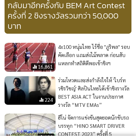
กลับมาอีกครั้งกับ BEM Art Contest
ครั้งที่ 2 ชิงรางวัลรวมกว่า 50,000
บาท
4x100 หนุ่มไทย ไร้ชื่อ "ภูริพล" รอบ
คัดเลือก แถมส่งไม้พลาด ก่อนสับ
แหลกทำสถิติดีพอเข้าชิงฯ
16,861
ร่วมโหวตและส่งกำลังใจให้ 'ไบร์ท
วชิรวิชญ์' ศิลปินไทยได้เข้าชิงรางวัล
BEST ASIA ACT ในงานประกาศ
224
รางวัล “MTV EMAs”
ฮีโน่ จัดการแข่งขันสุดยอดนักขับรถ
บรรทุก “HINO SMART DRIVER
CONTEST 2023” ครั้งที่ 5