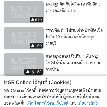
นครปฐมติดเชื้อโควิด-19 เพิ่มอีก 3
ราย รอผลอีก 4 ราย
610
“ราชทัณฑ์” ไม่พบเจ้าหน้าที่ติดเชื้อ
โควิด-19 หลังสัมผัสนักโทษคุก
ราชบุรี
160
ศาลสมุทรสาครสั่งปรับ 4 พัน หนุ่ม
วัย 24 ฝ่าฝืน ไม่สวมหน้ากากฯ ออก
จากบ้าน
19,168
MGR Online ใช้คุกกี้ (Cookies)
MGR Online ใช้คุกกี้ เพื่อจัดการข้อมูลส่วนบุคคลเพื่อนำเสนอ
ข่าวในหมวดล่าสุด
ประสบการณ์คอนเทนต์ที่ดีที่สุดให้กับผู้อ่านบนเว็บไซต์ และ
แอพพลิเคชั่น
เงื่อนไขการใช้งานเว็บไซต์
และ
นโยบายสิทธิ
กรมทรัพย์สินทางปัญญาแจง คลิปยูทูบ “ฮลุน โซโล่” ยัง