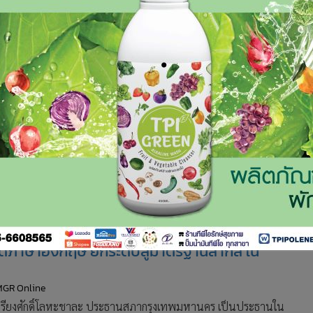
่พูดภาษาอังกฤษ ยกระดับสู่มาตรฐานสากล ใน
MGR Online
วจตรีเกรียงศักดิ์โลหะชาละ ประธานสภากรุงเทพมหานคร เป็นประธานใน