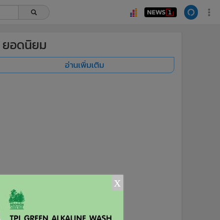
ยอดนิยม
อ่านเพิ่มเติม
x