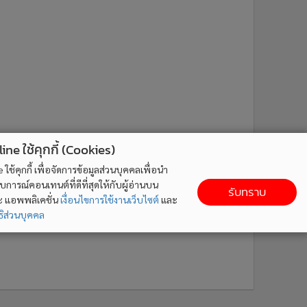
ne ใช้คุกกี้ (Cookies)
ใช้คุกกี้ เพื่อจัดการข้อมูลส่วนบุคคลเพื่อนำ
ารณ์คอนเทนต์ที่ดีที่สุดให้กับผู้อ่านบน
รับทราบ
ละ แอพพลิเคชั่น
เงื่อนไขการใช้งานเว็บไซต์
และ
ิส่วนบุคคล