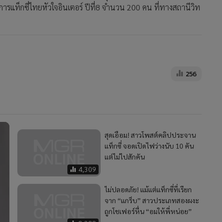
งการแท็กซี่ไทยหัวใจอินเตอร์ ปีที่8 จำนวน 200 คน ที่ทางสถานีวิท
256
สุดเอือม! สาวโพสต์คลิปประจาน
แท็กซี่ จอดเปิดไฟว่างนับ 10 คัน
แต่ไม่ไปสักคัน
4,309
ไม่ปลอดภัย! แม้แต่แท็กซี่ที่เรียก
จาก “แกร็บ” สาวประเภทสองผงะ
ถูกโชเฟอร์หื่น “อมให้พี่หน่อย”