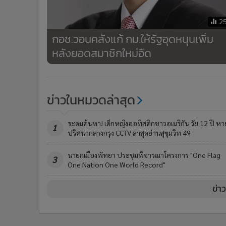
2
กอช.วอนคลังแก้ กม.ให้รัฐอุดหนุนเพิ่ม
หลังยอดสมาชิกใหม่อืด
ข่าวในหมวดล่าสุด
ระดมค้นหา! เด็กหญิงออทิสติกชาวอเมริกัน วัย 12 ปี หา
1
ปริศนากลางกรุง CCTV ล่าสุดย่านสุขุมวิท 49
นายกเมืองพัทยา ประชุมพิจารณาโครงการ "One Flag
3
One Nation One World Record"
ข่า