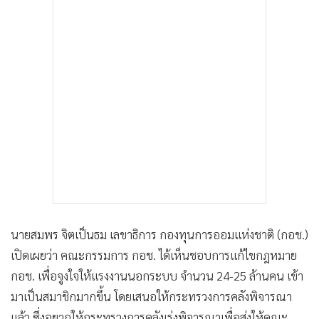
นายสมพร จิตเป็นธม เลขาธิการ กองทุนการออมแห่งชาติ (กอช.)
เปิดเผยว่า คณะกรรมการ กอช. ได้เห็นชอบการแก้ไขกฎหมาย
กอช. เพื่อจูงใจให้แรงงานนอกระบบ จำนวน 24-25 ล้านคน เข้า
มาเป็นสมาชิกมากขึ้น โดยเสนอให้กระทรวงการคลังพิจารณา
แล้ว ซึ่งอยากให้กระทรวงการคลังเร่งพิจารณาเพื่อส่งให้คณะ