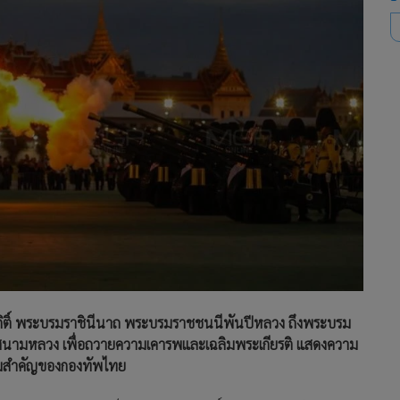
กิติ์ พระบรมราชินีนาถ พระบรมราชชนนีพันปีหลวง ถึงพระบรม
องสนามหลวง เพื่อถวายความเคารพและเฉลิมพระเกียรติ แสดงความ
ียมสำคัญของกองทัพไทย