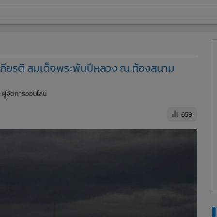
ี่ใช้
เกียรติ สมเด็จพระพันปีหลวง ณ ท้องสนาม
ine
: ผู้จัดการออนไลน์
้นสูง
659