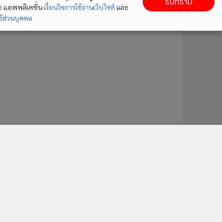
รับทราบ
ละ แอพพลิเคชั่น
เงื่อนไขการใช้งานเว็บไซต์
และ
ิส่วนบุคคล