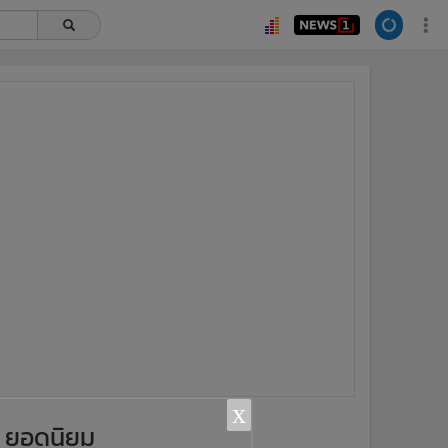
x
ยอดนิยม