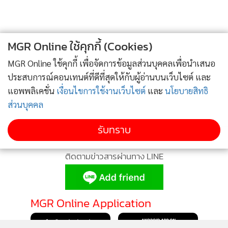
“สนธิ” เปิดโปงขบวนการไอโอระบอบน้ำเงิน “โจ-โบว์-
4
“ซากเรือ” ใช้เป็นอาวุธ
ปอง” “ทองเจือ” ชักใยเบื้องหลัง
ข่าวอื่นในหมวด
MGR Online ใช้คุกกี้ (Cookies)
MGR Online ใช้คุกกี้ เพื่อจัดการข้อมูลส่วนบุคคลเพื่อนำเสนอ
ประสบการณ์คอนเทนต์ที่ดีที่สุดให้กับผู้อ่านบนเว็บไซต์ และ
แอพพลิเคชั่น
เงื่อนไขการใช้งานเว็บไซต์
และ
นโยบายสิทธิ
ส่วนบุคคล
รับทราบ