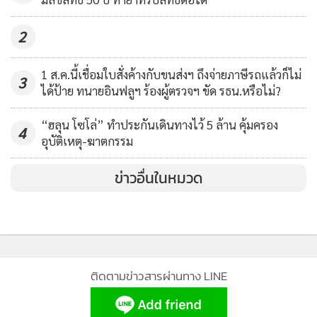
ขยายชุมชนละเมิด MOU 43 ไทย
2,551
ประท้วงต่อเนื่องแต่ยังเฉย
2
1 ส.ค.นี้เชื่อมใบสั่งค้างกับขนส่งฯ ถึงจ่ายภาษีรถแล้วก็ไม่
3
ได้ป้าย ทนายอินฟลูฯ ร้องผู้ตรวจฯ ขัด รธน.หรือไม่?
“ฮลุน โซโล่” ทำประกันเดินทางไว้ 5 ล้าน คุ้มครอง
4
อุบัติเหตุ-ฆาตกรรม
ข่าวอื่นในหมวด
ติดตามข่าวสารผ่านทาง LINE