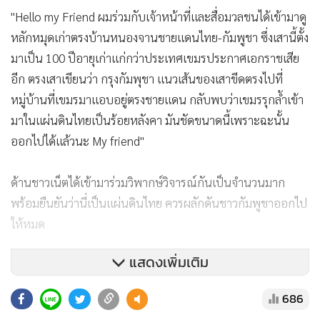
"Hello my Friend ผมร่วมกับเจ้าหน้าที่และสื่อมวลชนได้เข้ามาดู
หลักหมุดเก่าตรงบ้านหนองจานชายแดนไทย-กัมพูชา ซึ่งเสานี้ตั้ง
มาเป็น 100 ปีอายุเก่าแก่กว่าประเทศเขมรประกาศเอกราชเสีย
อีก ตรงเสาเขียนว่า กรุงกัมพุชา แนวเส้นของเสาขีดตรงไปที่
หมู่บ้านที่เขมรมาแอบอยู่ตรงชายแดน กลับพบว่าเขมรรุกล้ำเข้า
มาในแผ่นดินไทยเป็นร้อยหลังคา มันชัดขนาดนี้เพราะฉะนั้น
ออกไปได้แล้วนะ My friend"
ด้านชาวเน็ตได้เข้ามาร่วมวิพากษ์วิจารณ์กันเป็นจำนวนมาก
พร้อมยืนยันว่านี่เป็นแผ่นดินไทย ควรผลักดันชาวกัมพูชาออกไป
ให้หมด
686