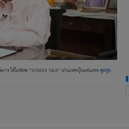
มพ์ผู้จัดการ ได้ไลฟ์สด “SONDHI TALK” ผ่านเฟซบุ๊กแฟนเพจ
คุยทุก