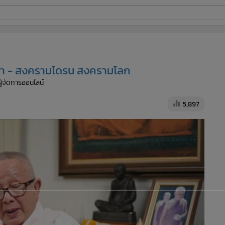
ี่ใช้
ทวดา - สงครามโดรน สงครามโลก
ine
ผู้จัดการออนไลน์
้นสูง
5,897