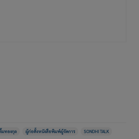
ิ้มทองกุล
ผู้ก่อตั้งหนังสือพิมพ์ผู้จัดการ
SONDHI TALK