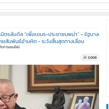
ี่ใช้
มิตรลับดีล “เพื่อเขมร-ประชาชนพม่า” - รัฐบาล
ine
ายสัมพันธ์อำมหิต - ระวังสิ้นสุดทางเลื่อน
ู้จัดการออนไลน์
้นสูง
3,008