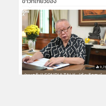
ข่าวที่เกี่ยวข้อง
9,7
(ชมคลิป) SONDHI TALK : “อังเคิลฮุน”
ปล่อยคลิปลับทำไม - ตระกูลฮุน กับ
Scambodia - “อิสราเอล-อิหร่าน” ยิง
สวน แตกหัก สู่หายนะโลก?