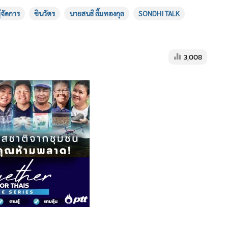
ู้จัดการ
ชินวัตร
นายสนธิ ลิ้มทองกุล
SONDHI TALK
3,008